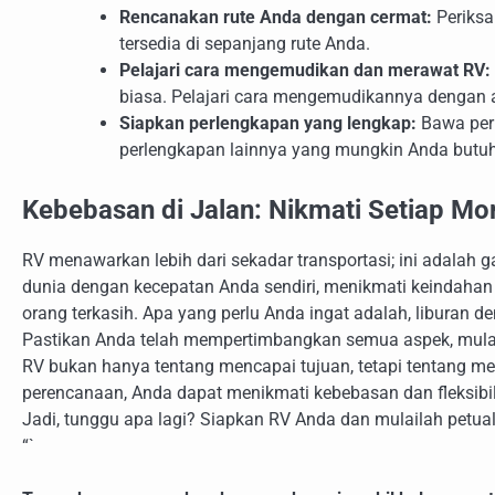
Rencanakan rute Anda dengan cermat:
Periksa 
tersedia di sepanjang rute Anda.
Pelajari cara mengemudikan dan merawat RV:
biasa. Pelajari cara mengemudikannya dengan
Siapkan perlengkapan yang lengkap:
Bawa perl
perlengkapan lainnya yang mungkin Anda butuh
Kebebasan di Jalan: Nikmati Setiap M
RV menawarkan lebih dari sekadar transportasi; ini adalah 
dunia dengan kecepatan Anda sendiri, menikmati keindahan
orang terkasih. Apa yang perlu Anda ingat adalah, libura
Pastikan Anda telah mempertimbangkan semua aspek, mulai 
RV bukan hanya tentang mencapai tujuan, tetapi tentang men
perencanaan, Anda dapat menikmati kebebasan dan fleksibili
Jadi, tunggu apa lagi? Siapkan RV Anda dan mulailah petu
“`