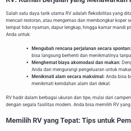
Salah satu daya tarik utama RV adalah fleksibilitas yang di
mencari restoran, atau mengemas dan membongkar koper set
tempat tidur nyaman, dapur lengkap, hingga kamar mandi prib
Anda untuk:
Mengubah rencana perjalanan secara spontan
bisa langsung berhenti dan menikmatinya tanpa
Menghemat biaya akomodasi dan makan:
Deng
Anda dan mengurangi pengeluaran untuk makan 
Menikmati alam secara maksimal:
Anda bisa be
menikmati keindahan alam dari dekat.
RV hadir dalam berbagai ukuran dan tipe, mulai dari camp
dengan segala fasilitas modern. Anda bisa memilih RV yan
Memilih RV yang Tepat: Tips untuk Pem