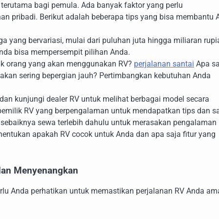
terutama bagi pemula. Ada banyak faktor yang perlu
uhan pribadi. Berikut adalah beberapa tips yang bisa membantu 
a yang bervariasi, mulai dari puluhan juta hingga miliaran rupi
Anda bisa mempersempit pilihan Anda.
k orang yang akan menggunakan RV?
perjalanan santai
Apa sa
a akan sering bepergian jauh? Pertimbangkan kebutuhan Anda
dan kunjungi dealer RV untuk melihat berbagai model secara
pemilik RV yang berpengalaman untuk mendapatkan tips dan sa
sebaiknya sewa terlebih dahulu untuk merasakan pengalaman
ntukan apakah RV cocok untuk Anda dan apa saja fitur yang
 dan Menyenangkan
perlu Anda perhatikan untuk memastikan perjalanan RV Anda a