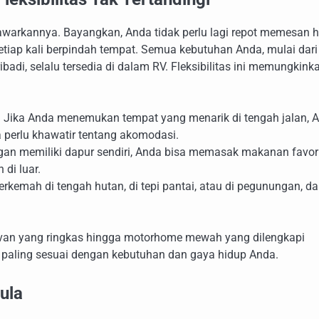
tawarkannya. Bayangkan, Anda tidak perlu lagi repot memesan h
iap kali berpindah tempat. Semua kebutuhan Anda, mulai dari
adi, selalu tersedia di dalam RV. Fleksibilitas ini memungkink
:
Jika Anda menemukan tempat yang menarik di tengah jalan, 
 perlu khawatir tentang akomodasi.
an memiliki dapur sendiri, Anda bisa memasak makanan favor
di luar.
rkemah di tengah hutan, di tepi pantai, atau di pegunungan, d
ervan yang ringkas hingga motorhome mewah yang dilengkapi
g paling sesuai dengan kebutuhan dan gaya hidup Anda.
ula