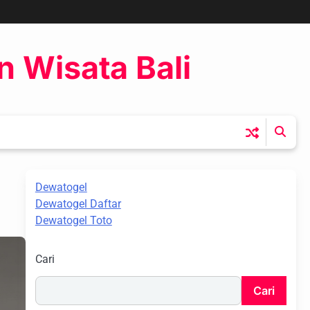
n Wisata Bali
Dewatogel
Dewatogel Daftar
Dewatogel Toto
Cari
Cari