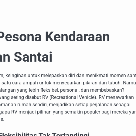
 Pesona Kendaraan
an Santai
rn, keinginan untuk melepaskan diri dan menikmati momen sant
lah satu cara ampuh untuk menyegarkan pikiran dan tubuh. Namu
ualangan yang lebih fleksibel, personal, dan membebaskan?
yang sering disebut RV (Recreational Vehicle). RV menawarkan
amanan rumah sendiri, menjadikan setiap perjalanan sebagai
gapa RV menjadi pilihan yang semakin populer bagi mereka ya
s.
eksibilitas Tak Tertandingi