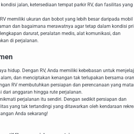
kondisi jalan, ketersediaan tempat parkir RV, dan fasilitas yang
RV memiliki ukuran dan bobot yang lebih besar daripada mobil
 aman dan bagaimana merawatnya agar tetap dalam kondisi pr
engkapan darurat, peralatan medis, alat komunikasi, dan
kan di perjalanan.
omen
gaya hidup. Dengan RV, Anda memiliki kebebasan untuk menjelaj
 alam, dan menciptakan kenangan tak terlupakan bersama oran
n dengan RV membutuhkan persiapan dan perencanaan yang mata
dari anggaran hingga rute perjalanan.
ikmati perjalanan itu sendiri. Dengan sedikit persiapan dan
tas yang tak tertandingi yang ditawarkan oleh kendaraan rekre
alangan Anda sekarang!