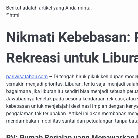
Berikut adalah artikel yang Anda minta:
“`html
Nikmati Kebebasan:
Rekreasi untuk Libur
pariwisatabali.com
– Di tengah hiruk pikuk kehidupan mode
semakin menjadi prioritas. Liburan, tentu saja, menjadi sa
bagaimana jika liburan itu sendiri bisa menjadi sebuah pet
Jawabannya terletak pada pesona kendaraan rekreasi, atau 
kebebasan untuk menjelajahi destinasi impian dengan keny
pengalaman tak terlupakan. Artikel ini akan membahas men
mendambakan mobilitas santai dan petualangan tanpa bata
RV: Rumah Berjalan yang Menawarkan Fl