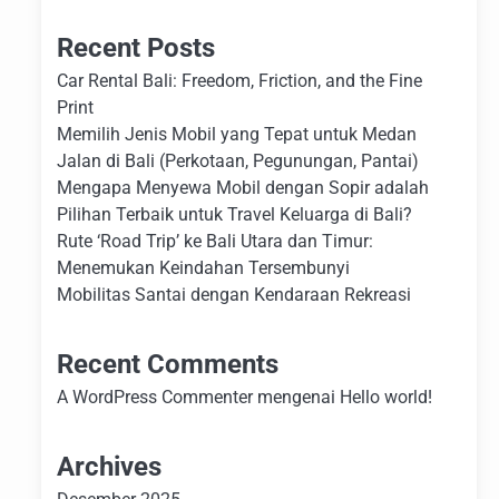
Recent Posts
Car Rental Bali: Freedom, Friction, and the Fine
Print
Memilih Jenis Mobil yang Tepat untuk Medan
Jalan di Bali (Perkotaan, Pegunungan, Pantai)
Mengapa Menyewa Mobil dengan Sopir adalah
Pilihan Terbaik untuk Travel Keluarga di Bali?
Rute ‘Road Trip’ ke Bali Utara dan Timur:
Menemukan Keindahan Tersembunyi
Mobilitas Santai dengan Kendaraan Rekreasi
Recent Comments
A WordPress Commenter
mengenai
Hello world!
Archives