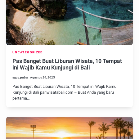
UNCATEGORIZED
Pas Banget Buat Liburan Wisata, 10 Tempat
ini Wajib Kamu Kunjungi di Bali
agus.putra
Agustus 29, 2025
Pas Banget Buat Liburan Wisata, 10 Tempat ini Wajib Kamu
Kunjungi di Bali pariwisatabali.com – Buat Anda yang baru
pertama…