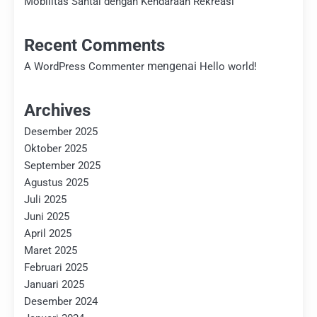
Mobilitas Santai dengan Kendaraan Rekreasi
Recent Comments
mengenai
A WordPress Commenter
Hello world!
Archives
Desember 2025
Oktober 2025
September 2025
Agustus 2025
Juli 2025
Juni 2025
April 2025
Maret 2025
Februari 2025
Januari 2025
Desember 2024