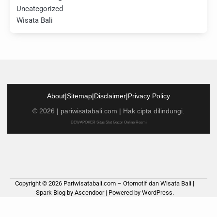
Uncategorized
Wisata Bali
About
|
Sitemap
|
Disclaimer
|
Privacy Policy
©
2026
|
pariwisatabali.com
| Hak cipta dilindungi.
DEWAPOKER Situs Slot Gacor Online Resmi
Copyright © 2026
Pariwisatabali.com – Otomotif dan Wisata Bali
|
Spark Blog by
Ascendoor
| Powered by
WordPress
.