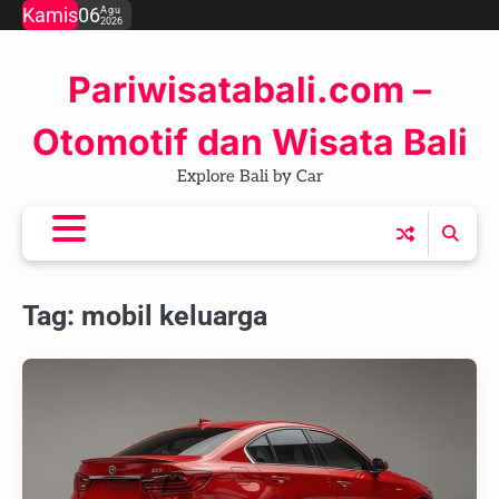
Skip
Kamis
06
Agu
2026
to
content
Pariwisatabali.com –
Otomotif dan Wisata Bali
Explore Bali by Car
Tag:
mobil keluarga