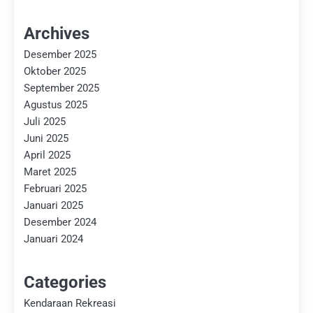
Archives
Desember 2025
Oktober 2025
September 2025
Agustus 2025
Juli 2025
Juni 2025
April 2025
Maret 2025
Februari 2025
Januari 2025
Desember 2024
Januari 2024
Categories
Kendaraan Rekreasi