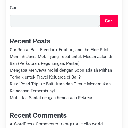
Cari
Cari
Recent Posts
Car Rental Bali: Freedom, Friction, and the Fine Print
Memilih Jenis Mobil yang Tepat untuk Medan Jalan di
Bali (Perkotaan, Pegunungan, Pantai)
Mengapa Menyewa Mobil dengan Sopir adalah Pilihan
Terbaik untuk Travel Keluarga di Bali?
Rute ‘Road Trip’ ke Bali Utara dan Timur: Menemukan
Keindahan Tersembunyi
Mobilitas Santai dengan Kendaraan Rekreasi
Recent Comments
mengenai
A WordPress Commenter
Hello world!