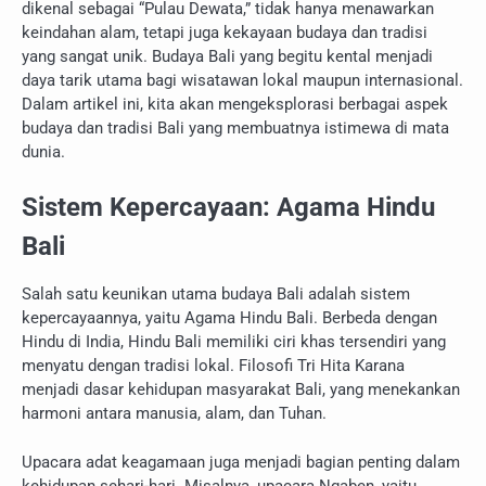
dikenal sebagai “Pulau Dewata,” tidak hanya menawarkan
keindahan alam, tetapi juga kekayaan budaya dan tradisi
yang sangat unik. Budaya Bali yang begitu kental menjadi
daya tarik utama bagi wisatawan lokal maupun internasional.
Dalam artikel ini, kita akan mengeksplorasi berbagai aspek
budaya dan tradisi Bali yang membuatnya istimewa di mata
dunia.
Sistem Kepercayaan: Agama Hindu
Bali
Salah satu keunikan utama budaya Bali adalah sistem
kepercayaannya, yaitu Agama Hindu Bali. Berbeda dengan
Hindu di India, Hindu Bali memiliki ciri khas tersendiri yang
menyatu dengan tradisi lokal. Filosofi Tri Hita Karana
menjadi dasar kehidupan masyarakat Bali, yang menekankan
harmoni antara manusia, alam, dan Tuhan.
Upacara adat keagamaan juga menjadi bagian penting dalam
kehidupan sehari-hari. Misalnya, upacara Ngaben, yaitu