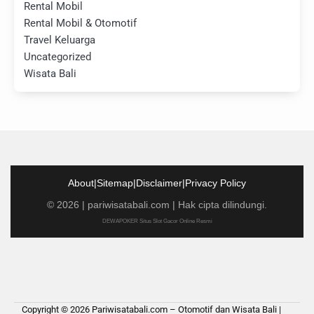
Rental Mobil
Rental Mobil & Otomotif
Travel Keluarga
Uncategorized
Wisata Bali
About
|
Sitemap
|
Disclaimer
|
Privacy Policy
©
2026
|
pariwisatabali.com
| Hak cipta dilindungi.
DEWAPOKER Situs Slot Gacor Online Resmi
Copyright © 2026
Pariwisatabali.com – Otomotif dan Wisata Bali
|