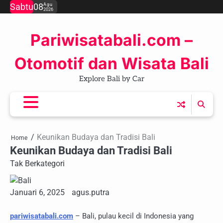
Skip
Sabtu
08
Agu
2026
to
content
Pariwisatabali.com –
Otomotif dan Wisata Bali
Explore Bali by Car
Keunikan Budaya dan Tradisi Bali
Home
Keunikan Budaya dan Tradisi Bali
Tak Berkategori
Januari 6, 2025
agus.putra
pariwisatabali.com
– Bali, pulau kecil di Indonesia yang