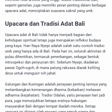
seperti gamelan, juga memiliki peran penting dalam berbagai
upacara adat, menciptakan suasana sakral yang unik.
Upacara dan Tradisi Adat Bali
Upacara adat di Bali tidak hanya menjadi bagian dari
kehidupan spiritual tetapi juga merupakan refleksi budaya
yang kaya. Hari Raya Nyepi adalah salah satu contoh tradisi
unik yang hanya ada di Bali. Pada hari ini, seluruh aktivitas di
pulau dihentikan, termasuk penerbangan, sebagai bentuk
introspeksi dan penyucian diri. Sebelum Nyepi, diadakan
pawai Ogoh-ogoh, di mana patung raksasa diarak keliling
desa untuk mengusir roh jahat.
Galungan dan Kuningan adalah perayaan penting lainnya yang
melambangkan kemenangan dharma (kebaikan) melawan
adharma (kejahatan). Tradisi Odalan, yaitu perayaan hari jadi
pura, juga menunjukkan betapa eratnya hubungan
masyarakat Bali dengan tempat ibadah mereka. Setiap
upacara ini diiringi oleh prosesi yang penuh warna dan