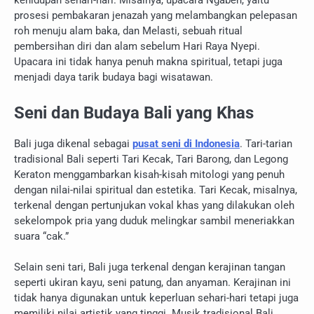
prosesi pembakaran jenazah yang melambangkan pelepasan
roh menuju alam baka, dan Melasti, sebuah ritual
pembersihan diri dan alam sebelum Hari Raya Nyepi.
Upacara ini tidak hanya penuh makna spiritual, tetapi juga
menjadi daya tarik budaya bagi wisatawan.
Seni dan Budaya Bali yang Khas
Bali juga dikenal sebagai
pusat seni di Indonesia
. Tari-tarian
tradisional Bali seperti Tari Kecak, Tari Barong, dan Legong
Keraton menggambarkan kisah-kisah mitologi yang penuh
dengan nilai-nilai spiritual dan estetika. Tari Kecak, misalnya,
terkenal dengan pertunjukan vokal khas yang dilakukan oleh
sekelompok pria yang duduk melingkar sambil meneriakkan
suara “cak.”
Selain seni tari, Bali juga terkenal dengan kerajinan tangan
seperti ukiran kayu, seni patung, dan anyaman. Kerajinan ini
tidak hanya digunakan untuk keperluan sehari-hari tetapi juga
memiliki nilai artistik yang tinggi. Musik tradisional Bali,