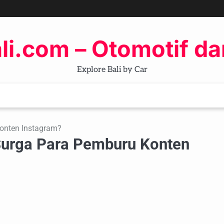
li.com – Otomotif da
Explore Bali by Car
onten Instagram?
Surga Para Pemburu Konten