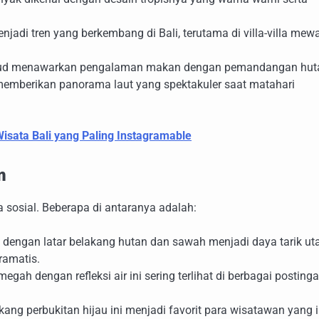
njadi tren yang berkembang di Bali, terutama di villa-villa mew
 Ubud menawarkan pengalaman makan dengan pemandangan hut
memberikan panorama laut yang spektakuler saat matahari
isata Bali yang Paling Instagramable
m
a sosial. Beberapa di antaranya adalah:
 dengan latar belakang hutan dan sawah menjadi daya tarik u
ramatis.
megah dengan refleksi air ini sering terlihat di berbagai posting
kang perbukitan hijau ini menjadi favorit para wisatawan yang 