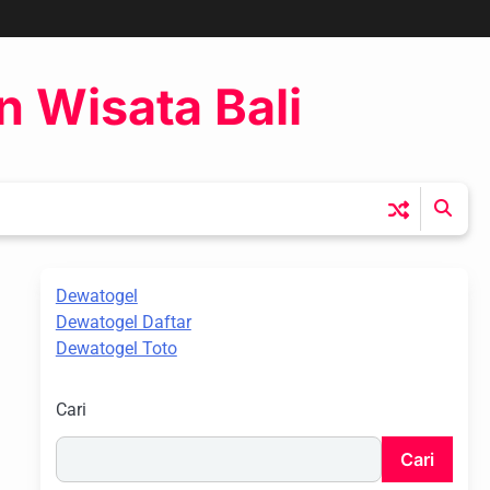
n Wisata Bali
Dewatogel
Dewatogel Daftar
Dewatogel Toto
Cari
Cari