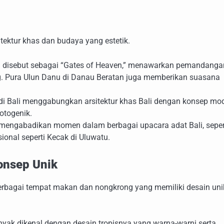
itektur khas dan budaya yang estetik.
g disebut sebagai “Gates of Heaven,” menawarkan pemandanga
g. Pura Ulun Danu di Danau Beratan juga memberikan suasana
a di Bali menggabungkan arsitektur khas Bali dengan konsep mod
otogenik.
 mengabadikan momen dalam berbagai upacara adat Bali, seper
sional seperti Kecak di Uluwatu.
onsep Unik
berbagai tempat makan dan nongkrong yang memiliki desain uni
yak dikenal dengan desain tropisnya yang warna-warni serta