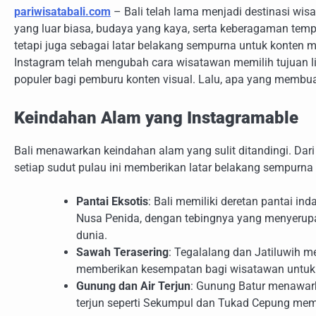
pariwisatabali.com
– Bali telah lama menjadi destinasi wis
yang luar biasa, budaya yang kaya, serta keberagaman tempa
tetapi juga sebagai latar belakang sempurna untuk konten m
Instagram telah mengubah cara wisatawan memilih tujuan li
populer bagi pemburu konten visual. Lalu, apa yang membuat
Keindahan Alam yang Instagramable
Bali menawarkan keindahan alam yang sulit ditandingi. Dar
setiap sudut pulau ini memberikan latar belakang sempurna 
Pantai Eksotis
: Bali memiliki deretan pantai in
Nusa Penida, dengan tebingnya yang menyerupai 
dunia.
Sawah Terasering
: Tegalalang dan Jatiluwih
memberikan kesempatan bagi wisatawan untuk m
Gunung dan Air Terjun
: Gunung Batur menawark
terjun seperti Sekumpul dan Tukad Cepung me