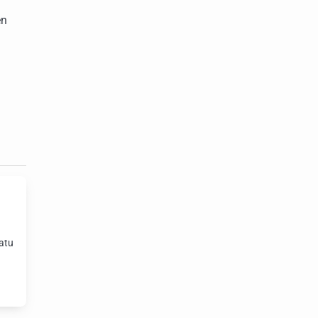
en
satu