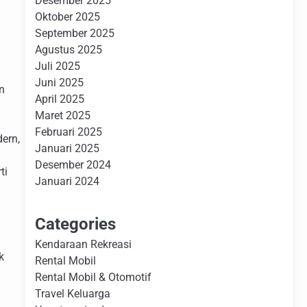
Desember 2025
Oktober 2025
September 2025
Agustus 2025
Juli 2025
Juni 2025
n
April 2025
Maret 2025
Februari 2025
ern,
Januari 2025
Desember 2024
ti
Januari 2024
Categories
Kendaraan Rekreasi
k
Rental Mobil
Rental Mobil & Otomotif
Travel Keluarga