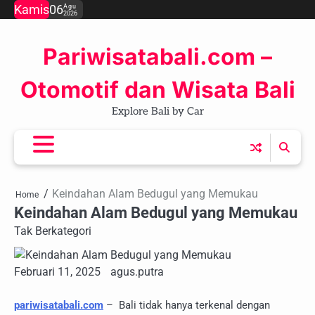
Skip
Kamis
06
Agu
2026
to
content
Pariwisatabali.com –
Otomotif dan Wisata Bali
Explore Bali by Car
Keindahan Alam Bedugul yang Memukau
Home
Keindahan Alam Bedugul yang Memukau
Tak Berkategori
Februari 11, 2025
agus.putra
pariwisatabali.com
– Bali tidak hanya terkenal dengan