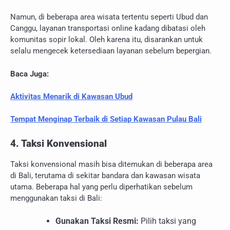
Namun, di beberapa area wisata tertentu seperti Ubud dan
Canggu, layanan transportasi online kadang dibatasi oleh
komunitas sopir lokal. Oleh karena itu, disarankan untuk
selalu mengecek ketersediaan layanan sebelum bepergian.
Baca Juga:
Aktivitas Menarik di Kawasan Ubud
Tempat Menginap Terbaik di Setiap Kawasan Pulau Bali
4. Taksi Konvensional
Taksi konvensional masih bisa ditemukan di beberapa area
di Bali, terutama di sekitar bandara dan kawasan wisata
utama. Beberapa hal yang perlu diperhatikan sebelum
menggunakan taksi di Bali:
Gunakan Taksi Resmi:
Pilih taksi yang