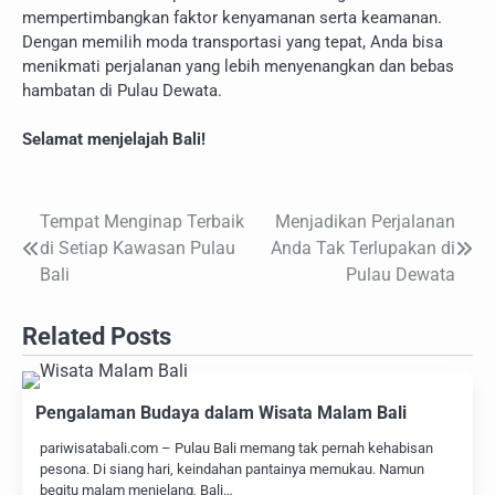
mempertimbangkan faktor kenyamanan serta keamanan.
Dengan memilih moda transportasi yang tepat, Anda bisa
menikmati perjalanan yang lebih menyenangkan dan bebas
hambatan di Pulau Dewata.
Selamat menjelajah Bali!
Tempat Menginap Terbaik
Menjadikan Perjalanan
Navigasi
di Setiap Kawasan Pulau
Anda Tak Terlupakan di
pos
Bali
Pulau Dewata
Related Posts
Pengalaman Budaya dalam Wisata Malam Bali
pariwisatabali.com – Pulau Bali memang tak pernah kehabisan
pesona. Di siang hari, keindahan pantainya memukau. Namun
begitu malam menjelang, Bali…