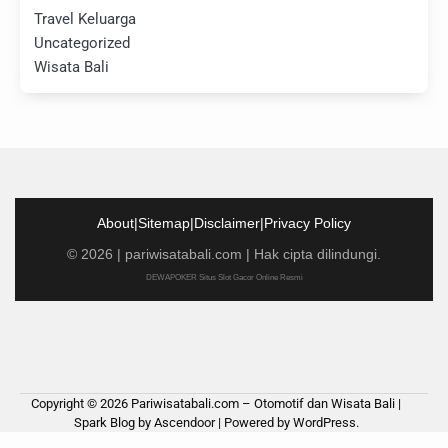
Travel Keluarga
Uncategorized
Wisata Bali
About
|
Sitemap
|
Disclaimer
|
Privacy Policy
©
2026
|
pariwisatabali.com
| Hak cipta dilindungi.
DEWAPOKER Situs Slot Gacor Online Resmi
Copyright © 2026
Pariwisatabali.com – Otomotif dan Wisata Bali
|
Spark Blog by
Ascendoor
| Powered by
WordPress
.