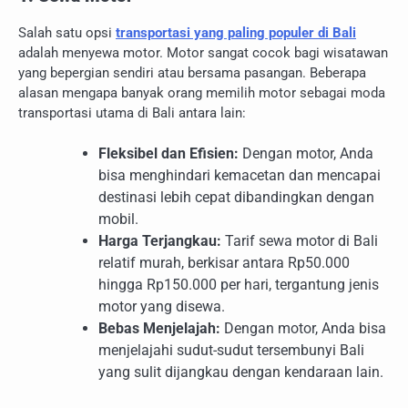
Salah satu opsi
transportasi yang paling populer di Bali
adalah menyewa motor. Motor sangat cocok bagi wisatawan
yang bepergian sendiri atau bersama pasangan. Beberapa
alasan mengapa banyak orang memilih motor sebagai moda
transportasi utama di Bali antara lain:
Fleksibel dan Efisien:
Dengan motor, Anda
bisa menghindari kemacetan dan mencapai
destinasi lebih cepat dibandingkan dengan
mobil.
Harga Terjangkau:
Tarif sewa motor di Bali
relatif murah, berkisar antara Rp50.000
hingga Rp150.000 per hari, tergantung jenis
motor yang disewa.
Bebas Menjelajah:
Dengan motor, Anda bisa
menjelajahi sudut-sudut tersembunyi Bali
yang sulit dijangkau dengan kendaraan lain.