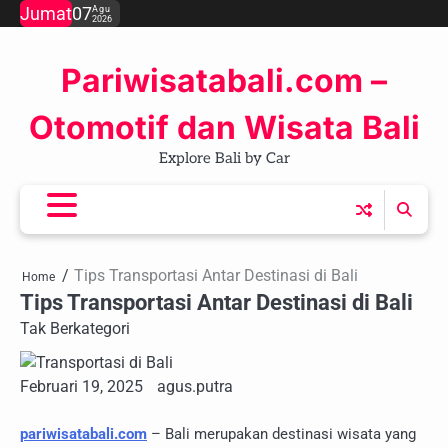
Skip
Jumat
07
Agu
2026
to
content
Pariwisatabali.com –
Otomotif dan Wisata Bali
Explore Bali by Car
Tips Transportasi Antar Destinasi di Bali
Home
Tips Transportasi Antar Destinasi di Bali
Tak Berkategori
Februari 19, 2025
agus.putra
pariwisatabali.com
– Bali merupakan destinasi wisata yang