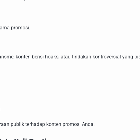
sama promosi.
arisme, konten berisi hoaks, atau tindakan kontroversial yang bi
n
yaan publik terhadap konten promosi Anda.