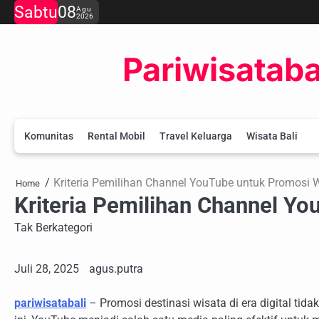
Skip
Sabtu
08
Agu
2026
to
content
Pariwisataba
Komunitas
Rental Mobil
Travel Keluarga
Wisata Bali
Kriteria Pemilihan Channel YouTube untuk Promosi 
Home
Kriteria Pemilihan Channel Y
Tak Berkategori
Juli 28, 2025
agus.putra
pariwisatabali
– Promosi destinasi wisata di era digital tida