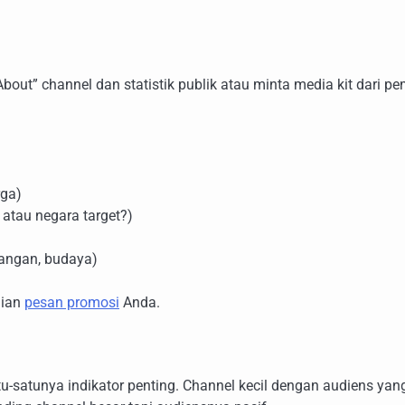
bout” channel dan statistik publik atau minta media kit dari pem
rga)
 atau negara target?)
langan, budaya)
aian
pesan promosi
Anda.
u-satunya indikator penting. Channel kecil dengan audiens yan