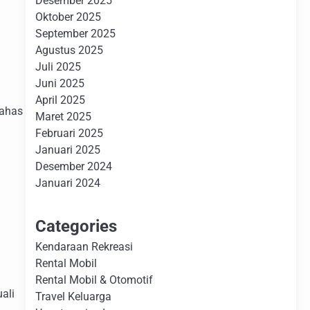
Desember 2025
Oktober 2025
September 2025
Agustus 2025
Juli 2025
Juni 2025
April 2025
bahas
Maret 2025
Februari 2025
Januari 2025
Desember 2024
Januari 2024
Categories
Kendaraan Rekreasi
Rental Mobil
Rental Mobil & Otomotif
ali
Travel Keluarga