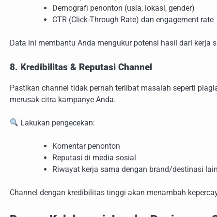
Demografi penonton (usia, lokasi, gender)
CTR (Click-Through Rate) dan engagement rate
Data ini membantu Anda mengukur potensi hasil dari kerja 
8. Kredibilitas & Reputasi Channel
Pastikan channel tidak pernah terlibat masalah seperti plagi
merusak citra kampanye Anda.
Lakukan pengecekan:
Komentar penonton
Reputasi di media sosial
Riwayat kerja sama dengan brand/destinasi lai
Channel dengan kredibilitas tinggi akan menambah keperca