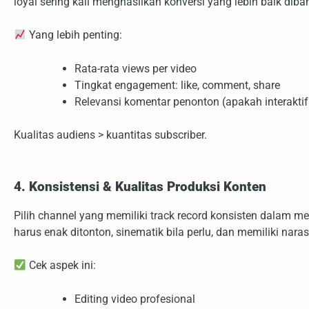
loyal sering kali menghasilkan konversi yang lebih baik diba
Yang lebih penting:
Rata-rata views per video
Tingkat engagement: like, comment, share
Relevansi komentar penonton (apakah interaktif
Kualitas audiens > kuantitas subscriber.
4. Konsistensi & Kualitas Produksi Konten
Pilih channel yang memiliki track record konsisten dalam m
harus enak ditonton, sinematik bila perlu, dan memiliki naras
Cek aspek ini:
Editing video profesional