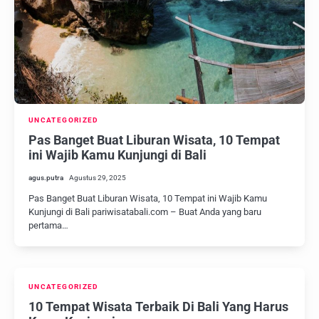
UNCATEGORIZED
Pas Banget Buat Liburan Wisata, 10 Tempat
ini Wajib Kamu Kunjungi di Bali
agus.putra
Agustus 29, 2025
Pas Banget Buat Liburan Wisata, 10 Tempat ini Wajib Kamu
Kunjungi di Bali pariwisatabali.com – Buat Anda yang baru
pertama…
UNCATEGORIZED
10 Tempat Wisata Terbaik Di Bali Yang Harus