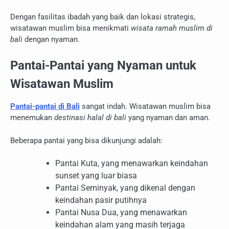
Dengan fasilitas ibadah yang baik dan lokasi strategis,
wisatawan muslim bisa menikmati
wisata ramah muslim di
bali
dengan nyaman.
Pantai-Pantai yang Nyaman untuk
Wisatawan Muslim
Pantai-pantai di Bali
sangat indah. Wisatawan muslim bisa
menemukan
destinasi halal di bali
yang nyaman dan aman.
Beberapa pantai yang bisa dikunjungi adalah:
Pantai Kuta, yang menawarkan keindahan
sunset yang luar biasa
Pantai Seminyak, yang dikenal dengan
keindahan pasir putihnya
Pantai Nusa Dua, yang menawarkan
keindahan alam yang masih terjaga