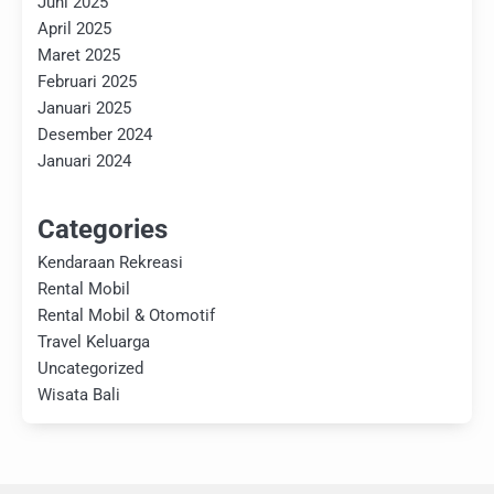
Juni 2025
April 2025
Maret 2025
Februari 2025
Januari 2025
Desember 2024
Januari 2024
Categories
Kendaraan Rekreasi
Rental Mobil
Rental Mobil & Otomotif
Travel Keluarga
Uncategorized
Wisata Bali