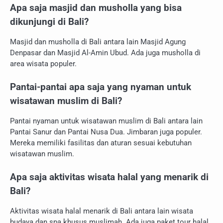
Apa saja masjid dan musholla yang bisa
dikunjungi di Bali?
Masjid dan musholla di Bali antara lain Masjid Agung
Denpasar dan Masjid Al-Amin Ubud. Ada juga musholla di
area wisata populer.
Pantai-pantai apa saja yang nyaman untuk
wisatawan muslim di Bali?
Pantai nyaman untuk wisatawan muslim di Bali antara lain
Pantai Sanur dan Pantai Nusa Dua. Jimbaran juga populer.
Mereka memiliki fasilitas dan aturan sesuai kebutuhan
wisatawan muslim.
Apa saja aktivitas wisata halal yang menarik di
Bali?
Aktivitas wisata halal menarik di Bali antara lain wisata
budaya dan spa khusus muslimah. Ada juga paket tour halal