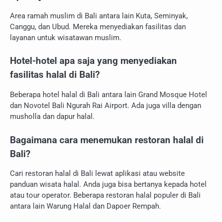
Area ramah muslim di Bali antara lain Kuta, Seminyak,
Canggu, dan Ubud. Mereka menyediakan fasilitas dan
layanan untuk wisatawan muslim.
Hotel-hotel apa saja yang menyediakan
fasilitas halal di Bali?
Beberapa hotel halal di Bali antara lain Grand Mosque Hotel
dan Novotel Bali Ngurah Rai Airport. Ada juga villa dengan
musholla dan dapur halal.
Bagaimana cara menemukan restoran halal di
Bali?
Cari restoran halal di Bali lewat aplikasi atau website
panduan wisata halal. Anda juga bisa bertanya kepada hotel
atau tour operator. Beberapa restoran halal populer di Bali
antara lain Warung Halal dan Dapoer Rempah.