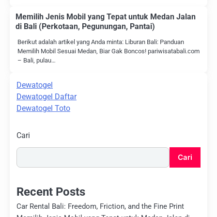
Memilih Jenis Mobil yang Tepat untuk Medan Jalan
di Bali (Perkotaan, Pegunungan, Pantai)
Berikut adalah artikel yang Anda minta: Liburan Bali: Panduan
Memilih Mobil Sesuai Medan, Biar Gak Boncos! pariwisatabali.com
– Bali, pulau…
Dewatogel
Dewatogel Daftar
Dewatogel Toto
Cari
Cari
Recent Posts
Car Rental Bali: Freedom, Friction, and the Fine Print