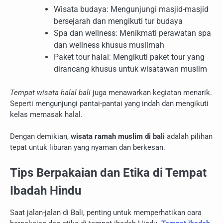
Wisata budaya: Mengunjungi masjid-masjid
bersejarah dan mengikuti tur budaya
Spa dan wellness: Menikmati perawatan spa
dan wellness khusus muslimah
Paket tour halal: Mengikuti paket tour yang
dirancang khusus untuk wisatawan muslim
Tempat wisata halal bali
juga menawarkan kegiatan menarik.
Seperti mengunjungi pantai-pantai yang indah dan mengikuti
kelas memasak halal.
Dengan demikian,
wisata ramah muslim di bali
adalah pilihan
tepat untuk liburan yang nyaman dan berkesan.
Tips Berpakaian dan Etika di Tempat
Ibadah Hindu
Saat jalan-jalan di Bali, penting untuk memperhatikan cara