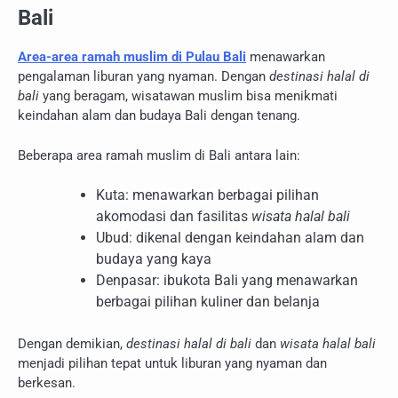
Bali
Area-area ramah muslim di Pulau Bali
menawarkan
pengalaman liburan yang nyaman. Dengan
destinasi halal di
bali
yang beragam, wisatawan muslim bisa menikmati
keindahan alam dan budaya Bali dengan tenang.
Beberapa area ramah muslim di Bali antara lain:
Kuta: menawarkan berbagai pilihan
akomodasi dan fasilitas
wisata halal bali
Ubud: dikenal dengan keindahan alam dan
budaya yang kaya
Denpasar: ibukota Bali yang menawarkan
berbagai pilihan kuliner dan belanja
Dengan demikian,
destinasi halal di bali
dan
wisata halal bali
menjadi pilihan tepat untuk liburan yang nyaman dan
berkesan.