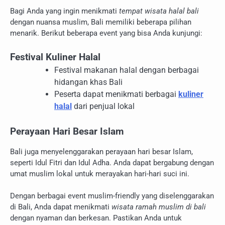
Bagi Anda yang ingin menikmati
tempat wisata halal bali
dengan nuansa muslim, Bali memiliki beberapa pilihan
menarik. Berikut beberapa event yang bisa Anda kunjungi:
Festival Kuliner Halal
Festival makanan halal dengan berbagai
hidangan khas Bali
Peserta dapat menikmati berbagai
kuliner
halal
dari penjual lokal
Perayaan Hari Besar Islam
Bali juga menyelenggarakan perayaan hari besar Islam,
seperti Idul Fitri dan Idul Adha. Anda dapat bergabung dengan
umat muslim lokal untuk merayakan hari-hari suci ini.
Dengan berbagai event muslim-friendly yang diselenggarakan
di Bali, Anda dapat menikmati
wisata ramah muslim di bali
dengan nyaman dan berkesan. Pastikan Anda untuk