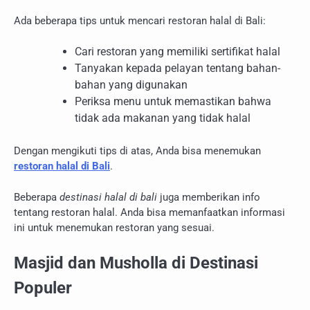
Ada beberapa tips untuk mencari restoran halal di Bali:
Cari restoran yang memiliki sertifikat halal
Tanyakan kepada pelayan tentang bahan-
bahan yang digunakan
Periksa menu untuk memastikan bahwa
tidak ada makanan yang tidak halal
Dengan mengikuti tips di atas, Anda bisa menemukan
restoran halal di Bali
.
Beberapa
destinasi halal di bali
juga memberikan info
tentang restoran halal. Anda bisa memanfaatkan informasi
ini untuk menemukan restoran yang sesuai.
Masjid dan Musholla di Destinasi
Populer