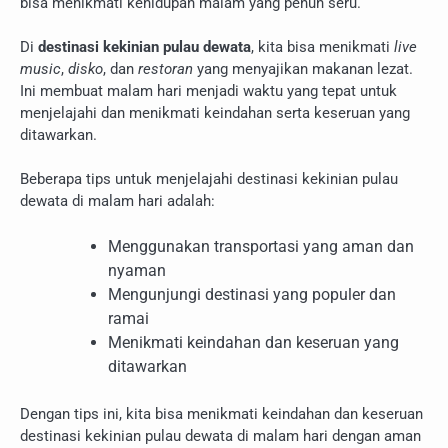
bisa menikmati kehidupan malam yang penuh seru.
Di
destinasi kekinian pulau dewata
, kita bisa menikmati
live
music
,
disko
, dan
restoran
yang menyajikan makanan lezat.
Ini membuat malam hari menjadi waktu yang tepat untuk
menjelajahi dan menikmati keindahan serta keseruan yang
ditawarkan.
Beberapa tips untuk menjelajahi destinasi kekinian pulau
dewata di malam hari adalah:
Menggunakan transportasi yang aman dan
nyaman
Mengunjungi destinasi yang populer dan
ramai
Menikmati keindahan dan keseruan yang
ditawarkan
Dengan tips ini, kita bisa menikmati keindahan dan keseruan
destinasi kekinian pulau dewata di malam hari dengan aman