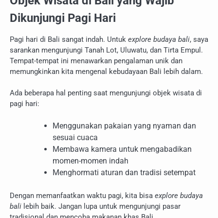
Objek Wisata di Bali yang Wajib
Dikunjungi Pagi Hari
Pagi hari di Bali sangat indah. Untuk
explore budaya bali
, saya
sarankan mengunjungi Tanah Lot, Uluwatu, dan Tirta Empul.
Tempat-tempat ini menawarkan pengalaman unik dan
memungkinkan kita mengenal kebudayaan Bali lebih dalam.
Ada beberapa hal penting saat mengunjungi objek wisata di
pagi hari:
Menggunakan pakaian yang nyaman dan
sesuai cuaca
Membawa kamera untuk mengabadikan
momen-momen indah
Menghormati aturan dan tradisi setempat
Dengan memanfaatkan waktu pagi, kita bisa
explore budaya
bali
lebih baik. Jangan lupa untuk mengunjungi pasar
tradisional dan mencoba makanan khas Bali.