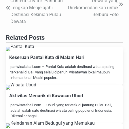
Content Creator: Panduan
Dewata yang
pos
Lengkap Menjelajahi
Direkomendasikan untuk
Destinasi Kekinian Pulau
Berburu Foto
Dewata
Related Posts
Keseruan Pantai Kuta di Malam Hari
pariwisatabali.com – Pantai Kuta adalah destinasi wisata paling
terkenal di Bali yang selalu dipenuhi wisatawan lokal maupun
internasional. Meski populer…
Aktivitas Menarik di Kawasan Ubud
pariwisatabali.com – Ubud, yang terletak di jantung Pulau Bali,
adalah salah satu destinasi wisata paling populer di Indonesia.
Dikenal sebagai…