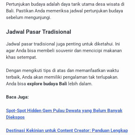
Pertunjukan budaya adalah daya tarik utama desa wisata di
Bali. Pastikan Anda memeriksa jadwal pertunjukan budaya
sebelum mengunjungi.
Jadwal Pasar Tradisional
Jadwal pasar tradisional juga penting untuk diketahui. Ini
agar Anda bisa membeli souvenir dan mencicipi makanan
khas setempat.
Dengan mengikuti tips di atas dan memanfaatkan waktu
terbaik, Anda akan memiliki pengalaman tak terlupakan.
Anda bisa
explore budaya Bali
lebih dalam.
Baca Juga:
Spot-Spot Hidden Gem Pulau Dewata yang Belum Banyak
Diekspos
Destinasi Kekinian untuk Content Creator: Panduan Lengkap