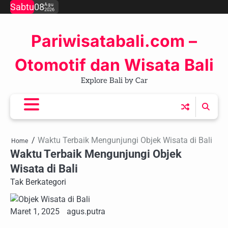
Skip
Sabtu
08
Agu
2026
to
content
Pariwisatabali.com –
Otomotif dan Wisata Bali
Explore Bali by Car
Waktu Terbaik Mengunjungi Objek Wisata di Bali
Home
Waktu Terbaik Mengunjungi Objek
Wisata di Bali
Tak Berkategori
Maret 1, 2025
agus.putra