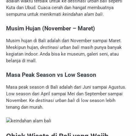
adalah waktu terbaik untuk ke
destinasi urban bali
seperti
Kuta dan Ubud. Cuaca cerah dan hangat membuatnya
sempurna untuk menikmati
keindahan alam bali
.
Musim Hujan (November – Maret)
Musim hujan di Bali adalah dari November sampai Maret.
Meskipun hujan,
destinasi urban bali
masih punya banyak
kegiatan indoor. Anda bisa ke museum, galeri seni, atau
belanja di mall.
Masa Peak Season vs Low Season
Masa peak season di Bali adalah dari Juni sampai Agustus.
Low season dari April sampai Mei dan September sampai
November. Ke
destinasi urban bali
di low season lebih
tenang dan murah.