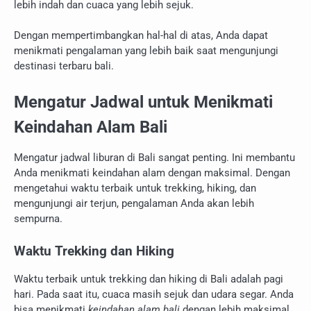
lebih indah dan cuaca yang lebih sejuk.
Dengan mempertimbangkan hal-hal di atas, Anda dapat
menikmati pengalaman yang lebih baik saat mengunjungi
destinasi terbaru bali.
Mengatur Jadwal untuk Menikmati
Keindahan Alam Bali
Mengatur jadwal liburan di Bali sangat penting. Ini membantu
Anda menikmati keindahan alam dengan maksimal. Dengan
mengetahui waktu terbaik untuk trekking, hiking, dan
mengunjungi air terjun, pengalaman Anda akan lebih
sempurna.
Waktu Trekking dan Hiking
Waktu terbaik untuk trekking dan hiking di Bali adalah pagi
hari. Pada saat itu, cuaca masih sejuk dan udara segar. Anda
bisa menikmati
keindahan alam bali
dengan lebih maksimal