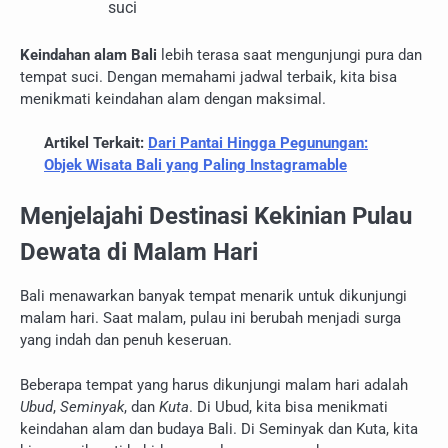
suci
Keindahan alam Bali
lebih terasa saat mengunjungi pura dan
tempat suci. Dengan memahami jadwal terbaik, kita bisa
menikmati keindahan alam dengan maksimal.
Artikel Terkait:
Dari Pantai Hingga Pegunungan:
Objek Wisata Bali yang Paling Instagramable
Menjelajahi Destinasi Kekinian Pulau
Dewata di Malam Hari
Bali menawarkan banyak tempat menarik untuk dikunjungi
malam hari. Saat malam, pulau ini berubah menjadi surga
yang indah dan penuh keseruan.
Beberapa tempat yang harus dikunjungi malam hari adalah
Ubud
,
Seminyak
, dan
Kuta
. Di Ubud, kita bisa menikmati
keindahan alam dan budaya Bali. Di Seminyak dan Kuta, kita