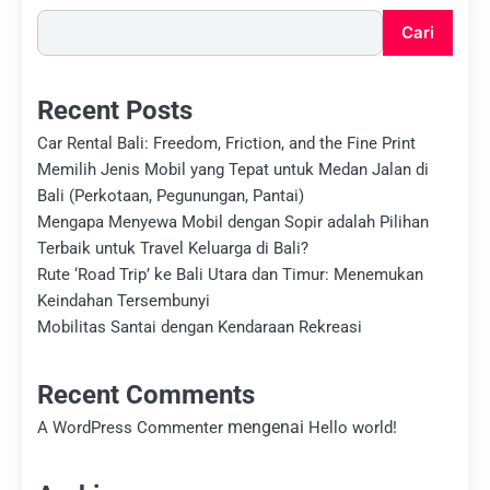
Cari
Recent Posts
Car Rental Bali: Freedom, Friction, and the Fine Print
Memilih Jenis Mobil yang Tepat untuk Medan Jalan di
Bali (Perkotaan, Pegunungan, Pantai)
Mengapa Menyewa Mobil dengan Sopir adalah Pilihan
Terbaik untuk Travel Keluarga di Bali?
Rute ‘Road Trip’ ke Bali Utara dan Timur: Menemukan
Keindahan Tersembunyi
Mobilitas Santai dengan Kendaraan Rekreasi
Recent Comments
mengenai
A WordPress Commenter
Hello world!