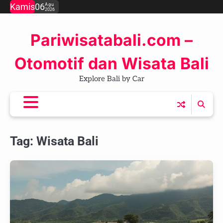
Skip
Kamis
06
Agu
2026
to
content
Pariwisatabali.com –
Otomotif dan Wisata Bali
Explore Bali by Car
Tag:
Wisata Bali