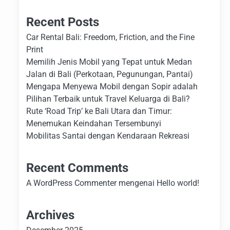
Recent Posts
Car Rental Bali: Freedom, Friction, and the Fine
Print
Memilih Jenis Mobil yang Tepat untuk Medan
Jalan di Bali (Perkotaan, Pegunungan, Pantai)
Mengapa Menyewa Mobil dengan Sopir adalah
Pilihan Terbaik untuk Travel Keluarga di Bali?
Rute ‘Road Trip’ ke Bali Utara dan Timur:
Menemukan Keindahan Tersembunyi
Mobilitas Santai dengan Kendaraan Rekreasi
Recent Comments
A WordPress Commenter
mengenai
Hello world!
Archives