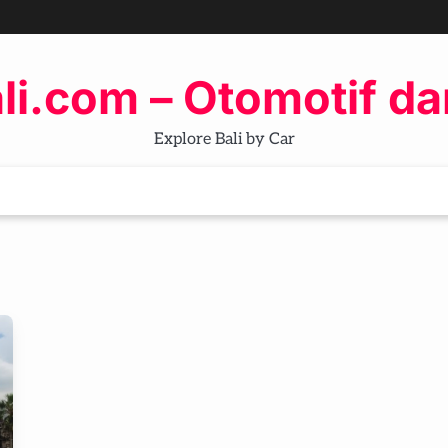
li.com – Otomotif da
Explore Bali by Car