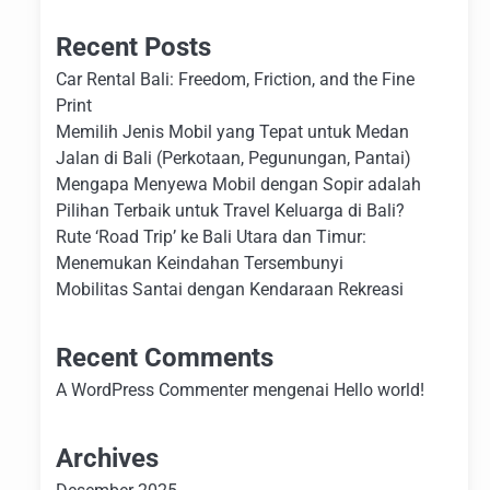
Recent Posts
Car Rental Bali: Freedom, Friction, and the Fine
Print
Memilih Jenis Mobil yang Tepat untuk Medan
Jalan di Bali (Perkotaan, Pegunungan, Pantai)
Mengapa Menyewa Mobil dengan Sopir adalah
Pilihan Terbaik untuk Travel Keluarga di Bali?
Rute ‘Road Trip’ ke Bali Utara dan Timur:
Menemukan Keindahan Tersembunyi
Mobilitas Santai dengan Kendaraan Rekreasi
Recent Comments
A WordPress Commenter
mengenai
Hello world!
Archives