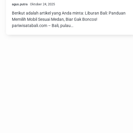
agus.putra
Oktober 24, 2025
Berikut adalah artikel yang Anda minta: Liburan Bali: Panduan
Memilih Mobil Sesuai Medan, Biar Gak Boncos!
pariwisatabali.com – Bali, pulau…