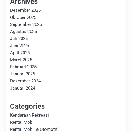
Archives
Desember 2025
Oktober 2025
September 2025
Agustus 2025
Juli 2025
Juni 2025
April 2025
Maret 2025
Februari 2025
Januari 2025
Desember 2024
Januari 2024
Categories
Kendaraan Rekreasi
Rental Mobil
Rental Mobil & Otomotif