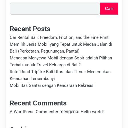
Cari
Recent Posts
Car Rental Bali: Freedom, Friction, and the Fine Print
Memilih Jenis Mobil yang Tepat untuk Medan Jalan di
Bali (Perkotaan, Pegunungan, Pantai)
Mengapa Menyewa Mobil dengan Sopir adalah Pilihan
Terbaik untuk Travel Keluarga di Bali?
Rute ‘Road Trip’ ke Bali Utara dan Timur: Menemukan
Keindahan Tersembunyi
Mobilitas Santai dengan Kendaraan Rekreasi
Recent Comments
mengenai
A WordPress Commenter
Hello world!