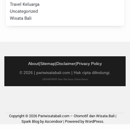
Travel Keluarga
Uncategorized
Wisata Bali
About
|
Sitemap
|
Disclaimer
|
Privacy Policy
©
2026
|
pariwisatabali.com
| Hak cipta dilindungi.
DEWAPOKER Situs Slot Gacor Online Resmi
Copyright © 2026
Pariwisatabali.com – Otomotif dan Wisata Bali
|
Spark Blog by
Ascendoor
| Powered by
WordPress
.