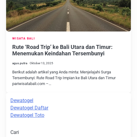
WISATA BALI
Rute ‘Road Trip’ ke Bali Utara dan Timur:
Menemukan Keindahan Tersembunyi
agus.putra
Oktober 13, 2025
Berikut adalah artikel yang Anda minta: Menjelajahi Surga
Tersembunyi: Rute Road Trip Impian ke Bali Utara dan Timur
pariwisatabali.com –…
Dewatogel
Dewatogel Daftar
Dewatogel Toto
Cari