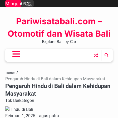
Skip
Minggu
09
Agu
2026
to
content
Pariwisatabali.com –
Otomotif dan Wisata Bali
Explore Bali by Car
Home
Pengaruh Hindu di Bali dalam Kehidupan Masyarakat
Pengaruh Hindu di Bali dalam Kehidupan
Masyarakat
Tak Berkategori
Februari 1, 2025
agus.putra