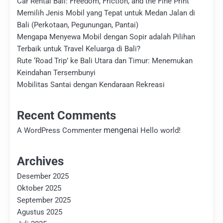
Car Rental Bali: Freedom, Friction, and the Fine Print
Memilih Jenis Mobil yang Tepat untuk Medan Jalan di
Bali (Perkotaan, Pegunungan, Pantai)
Mengapa Menyewa Mobil dengan Sopir adalah Pilihan
Terbaik untuk Travel Keluarga di Bali?
Rute ‘Road Trip’ ke Bali Utara dan Timur: Menemukan
Keindahan Tersembunyi
Mobilitas Santai dengan Kendaraan Rekreasi
Recent Comments
mengenai
A WordPress Commenter
Hello world!
Archives
Desember 2025
Oktober 2025
September 2025
Agustus 2025