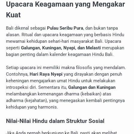
Upacara Keagamaan yang Mengakar
Kuat
Bali dikenal sebagai
Pulau Seribu Pura
, dan bukan tanpa
alasan. Ritual dan upacara keagamaan yang berbasis Hindu
mewarnai kehidupan sehari-hari masyarakat Bali. Upacara
seperti
Galungan, Kuningan, Nyepi, dan Melasti
merupakan
bagian penting dalam kalender keagamaan Hindu Bali.
Setiap upacara ini memiliki makna filosofis yang mendalam.
Contohnya,
Hari Raya Nyepi
yang dirayakan dengan penuh
keheningan mengajarkan umat Hindu untuk melakukan
introspeksi diri. Sementara itu,
Galungan dan Kuningan
melambangkan kemenangan dharma (kebaikan) atas
adharma (kejahatan), yang menegaskan kembali pentingnya
kehidupan yang harmonis.
Nilai-Nilai Hindu dalam Struktur Sosial
Jika Anda pernah berkunjung ke Bali, pasti akan melihat