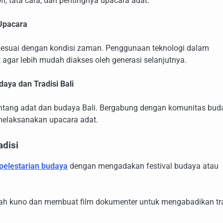
fi, tata cara, dan pentingnya upacara adat.
Upacara
 sesuai dengan kondisi zaman. Penggunaan teknologi dalam
agar lebih mudah diakses oleh generasi selanjutnya.
daya dan Tradisi Bali
entang adat dan budaya Bali. Bergabung dengan komunitas bud
elaksanakan upacara adat.
disi
pelestarian budaya
dengan mengadakan festival budaya atau
skah kuno dan membuat film dokumenter untuk mengabadikan tra