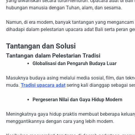
yang diwariskan secara turun-temurun. Upacara adat di Bal
hubungan manusia dengan Tuhan, alam, dan sesama.
Namun, di era modern, banyak tantangan yang mengancam keb
dihadapi dalam pelestarian upacara adat Bali serta peran 
Tantangan dan Solusi
Tantangan dalam Pelestarian Tradisi
Globalisasi dan Pengaruh Budaya Luar
Masuknya budaya asing melalui media sosial, film, dan tekn
muda.
Tradisi upacara adat
sering kali dianggap sebagai s
Pergeseran Nilai dan Gaya Hidup Modern
Meningkatnya gaya hidup praktis membuat beberapa keluarg
menggantikannya dengan cara yang lebih modern.