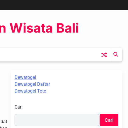
n Wisata Bali
Dewatogel
Dewatogel Daftar
Dewatogel Toto
Cari
Cari
adat