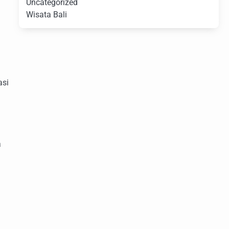
Uncategorized
Wisata Bali
asi
a