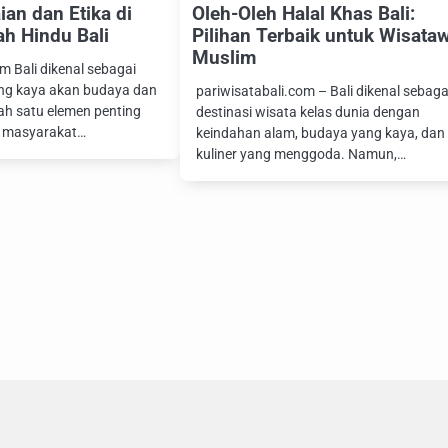
ian dan Etika di
Oleh-Oleh Halal Khas Bali:
h Hindu Bali
Pilihan Terbaik untuk Wisata
Muslim
m Bali dikenal sebagai
ng kaya akan budaya dan
pariwisatabali.com – Bali dikenal sebaga
lah satu elemen penting
destinasi wisata kelas dunia dengan
n masyarakat…
keindahan alam, budaya yang kaya, dan
kuliner yang menggoda. Namun,…