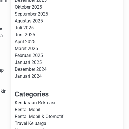
Desember 2025
dat.
Oktober 2025
September 2025
Agustus 2025
Juli 2025
or
Juni 2025
ra
April 2025
Maret 2025
Februari 2025
Januari 2025
Desember 2024
ap
Januari 2024
akin
Categories
Kendaraan Rekreasi
Rental Mobil
Rental Mobil & Otomotif
Travel Keluarga