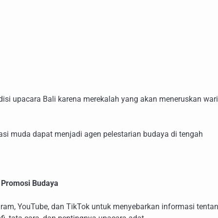
adisi upacara Bali karena merekalah yang akan meneruskan war
si muda dapat menjadi agen pelestarian budaya di tengah
 Promosi Budaya
ram, YouTube, dan TikTok untuk menyebarkan informasi tenta