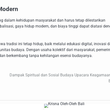
 Modern
ting dalam kehidupan masyarakat dan harus tetap dilestarikan
balisasi, gaya hidup modern, dan biaya tinggi dapat diatasi de
radisi ini tetap hidup, baik melalui edukasi digital, inovasi 
nitas budaya. Dengan usaha kolektif dari masyarakat, pemerin
n dan berkembang tanpa kehilangan esensi budayanya.
Dampak Spiritual dan Sosial Budaya Upacara Keagamaan