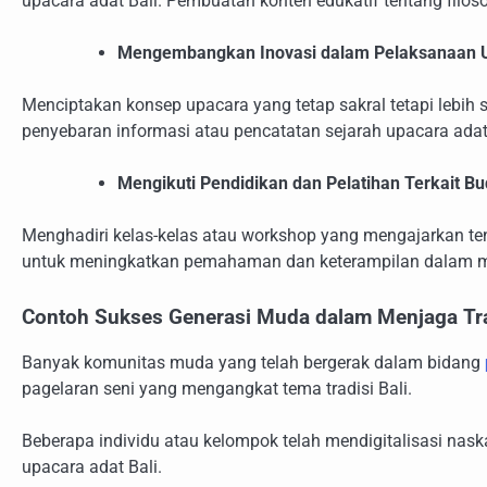
upacara adat Bali. Pembuatan konten edukatif tentang filoso
Mengembangkan Inovasi dalam Pelaksanaan 
Menciptakan konsep upacara yang tetap sakral tetapi lebih
penyebaran informasi atau pencatatan sejarah upacara adat 
Mengikuti Pendidikan dan Pelatihan Terkait Bu
Menghadiri kelas-kelas atau workshop yang mengajarkan t
untuk meningkatkan pemahaman dan keterampilan dalam m
Contoh Sukses Generasi Muda dalam Menjaga Tra
Banyak komunitas muda yang telah bergerak dalam bidang
pagelaran seni yang mengangkat tema tradisi Bali.
Beberapa individu atau kelompok telah mendigitalisasi na
upacara adat Bali.