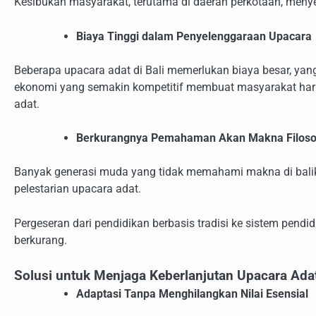
Kesibukan masyarakat, terutama di daerah perkotaan, meny
Biaya Tinggi dalam Penyelenggaraan Upacara
Beberapa upacara adat di Bali memerlukan biaya besar, yan
ekonomi yang semakin kompetitif membuat masyarakat haru
adat.
Berkurangnya Pemahaman Akan Makna Filoso
Banyak generasi muda yang tidak memahami makna di balik 
pelestarian upacara adat.
Pergeseran dari pendidikan berbasis tradisi ke sistem pen
berkurang.
Solusi untuk Menjaga Keberlanjutan Upacara Ada
Adaptasi Tanpa Menghilangkan Nilai Esensial