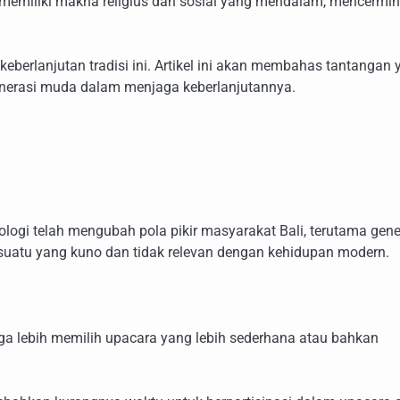
i memiliki makna religius dan sosial yang mendalam, mencermi
erlanjutan tradisi ini. Artikel ini akan membahas tantangan 
generasi muda dalam menjaga keberlanjutannya.
ologi telah mengubah pola pikir masyarakat Bali, terutama gene
esuatu yang kuno dan tidak relevan dengan kehidupan modern.
a lebih memilih upacara yang lebih sederhana atau bahkan