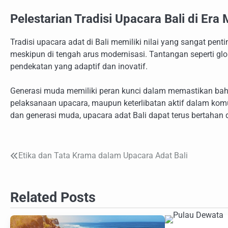
Pelestarian Tradisi Upacara Bali di Era
Tradisi upacara adat di Bali memiliki nilai yang sangat pen
meskipun di tengah arus modernisasi. Tantangan seperti glo
pendekatan yang adaptif dan inovatif.
Generasi muda memiliki peran kunci dalam memastikan bahwa t
pelaksanaan upacara, maupun keterlibatan aktif dalam komu
dan generasi muda, upacara adat Bali dapat terus bertaha
Etika dan Tata Krama dalam Upacara Adat Bali
Navigasi
pos
Related Posts