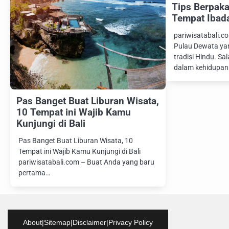
Tips Berpaka
Tempat Ibada
pariwisatabali.co
Pulau Dewata ya
tradisi Hindu. Sa
dalam kehidupa
Pas Banget Buat Liburan Wisata,
10 Tempat ini Wajib Kamu
Kunjungi di Bali
Pas Banget Buat Liburan Wisata, 10
Tempat ini Wajib Kamu Kunjungi di Bali
pariwisatabali.com – Buat Anda yang baru
pertama…
About
|
Sitemap
|
Disclaimer
|
Privacy Policy