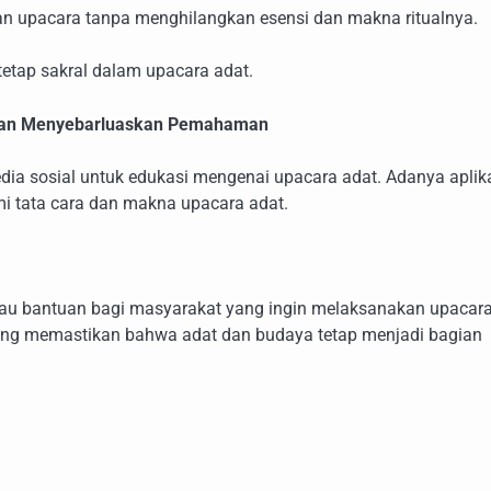
an upacara tanpa menghilangkan esensi dan makna ritualnya.
etap sakral dalam upacara adat.
dan Menyebarluaskan Pemahaman
media sosial untuk edukasi mengenai upacara adat. Adanya aplik
 tata cara dan makna upacara adat.
tau bantuan bagi masyarakat yang ingin melaksanakan upacar
 yang memastikan bahwa adat dan budaya tetap menjadi bagian