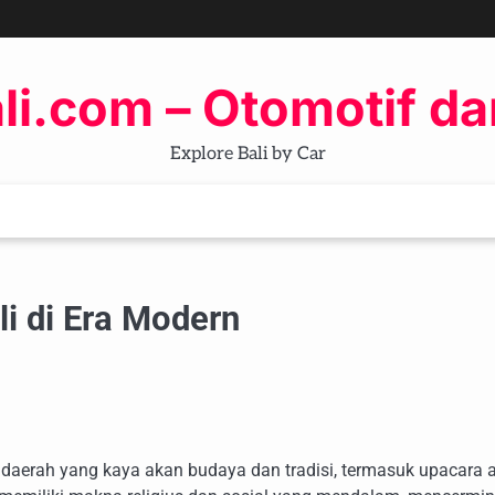
li.com – Otomotif da
Explore Bali by Car
li di Era Modern
u daerah yang kaya akan budaya dan tradisi, termasuk upacara 