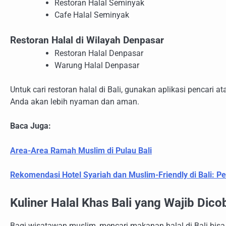
Restoran Halal Seminyak
Cafe Halal Seminyak
Restoran Halal di Wilayah Denpasar
Restoran Halal Denpasar
Warung Halal Denpasar
Untuk cari restoran halal di Bali, gunakan aplikasi pencari at
Anda akan lebih nyaman dan aman.
Baca Juga:
Area-Area Ramah Muslim di Pulau Bali
Rekomendasi Hotel Syariah dan Muslim-Friendly di Bali:
Kuliner Halal Khas Bali yang Wajib Dico
Bagi wisatawan muslim, mencari makanan halal di Bali bisa 