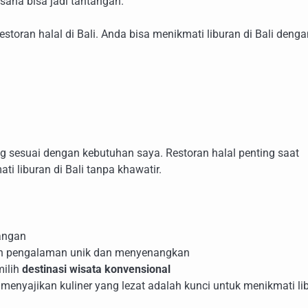
 sana bisa jadi tantangan.
storan halal di Bali. Anda bisa menikmati liburan di Bali denga
ng sesuai dengan kebutuhan saya. Restoran halal penting saat
i liburan di Bali tanpa khawatir.
tangan
an pengalaman unik dan menyenangkan
milih
destinasi wisata konvensional
menyajikan kuliner yang lezat adalah kunci untuk menikmati li