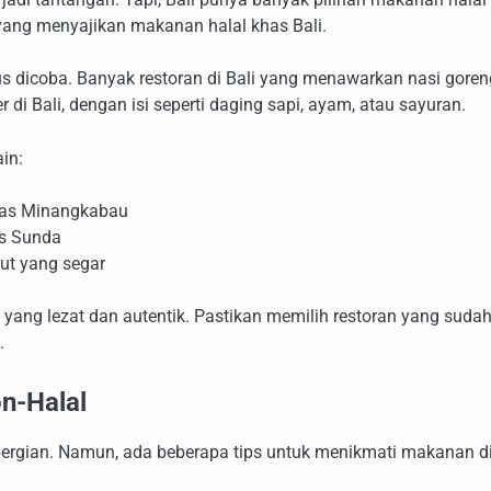
ang menyajikan makanan halal khas Bali.
s dicoba. Banyak restoran di Bali yang menawarkan nasi goren
 di Bali, dengan isi seperti daging sapi, ayam, atau sayuran.
ain:
has Minangkabau
s Sunda
ut yang segar
ang lezat dan autentik. Pastikan memilih restoran yang suda
.
n-Halal
epergian. Namun, ada beberapa tips untuk menikmati makanan d