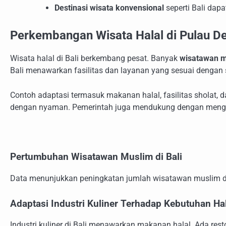
Destinasi wisata konvensional
seperti Bali dapa
Perkembangan Wisata Halal di Pulau D
Wisata halal di Bali berkembang pesat. Banyak
wisatawan 
Bali menawarkan fasilitas dan layanan yang sesuai dengan s
Contoh adaptasi termasuk makanan halal, fasilitas sholat, 
dengan nyaman. Pemerintah juga mendukung dengan menge
Pertumbuhan Wisatawan Muslim di Bali
Data menunjukkan peningkatan jumlah wisatawan muslim di B
Adaptasi Industri Kuliner Terhadap Kebutuhan Ha
Industri kuliner di Bali menawarkan makanan halal. Ada res