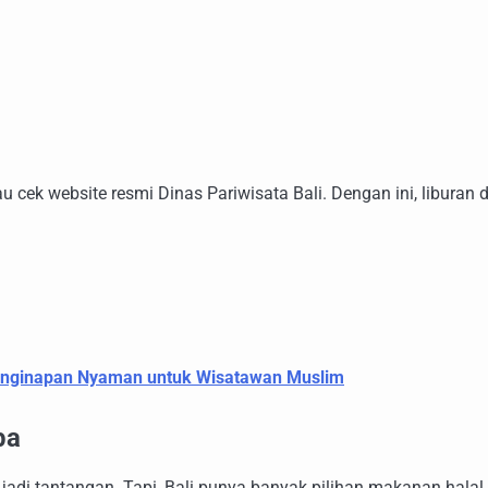
au cek website resmi Dinas Pariwisata Bali. Dengan ini, liburan d
 Penginapan Nyaman untuk Wisatawan Muslim
ba
jadi tantangan. Tapi, Bali punya banyak pilihan makanan halal