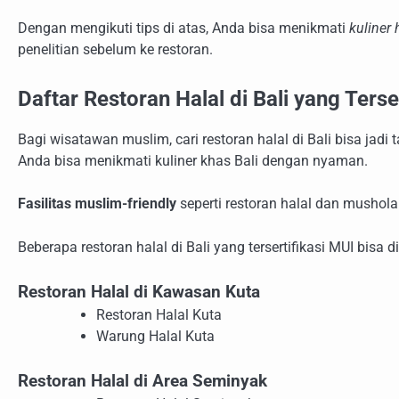
Dengan mengikuti tips di atas, Anda bisa menikmati
kuliner 
penelitian sebelum ke restoran.
Daftar Restoran Halal di Bali yang Terse
Bagi wisatawan muslim, cari restoran halal di Bali bisa jadi
Anda bisa menikmati kuliner khas Bali dengan nyaman.
Fasilitas muslim-friendly
seperti restoran halal dan mushol
Beberapa restoran halal di Bali yang tersertifikasi MUI bisa
Restoran Halal di Kawasan Kuta
Restoran Halal Kuta
Warung Halal Kuta
Restoran Halal di Area Seminyak