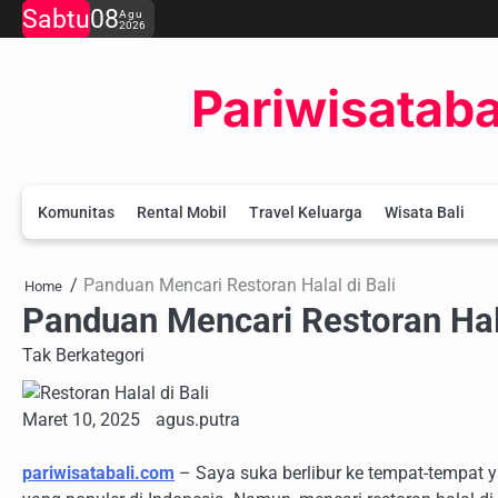
Skip
Sabtu
08
Agu
2026
to
content
Pariwisataba
Komunitas
Rental Mobil
Travel Keluarga
Wisata Bali
Panduan Mencari Restoran Halal di Bali
Home
Panduan Mencari Restoran Hala
Tak Berkategori
Maret 10, 2025
agus.putra
pariwisatabali.com
– Saya suka berlibur ke tempat-tempat 