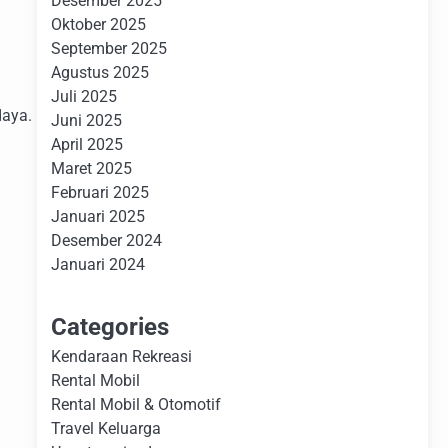
Desember 2025
Oktober 2025
September 2025
Agustus 2025
Juli 2025
daya.
Juni 2025
April 2025
Maret 2025
Februari 2025
Januari 2025
Desember 2024
Januari 2024
Categories
Kendaraan Rekreasi
Rental Mobil
Rental Mobil & Otomotif
Travel Keluarga