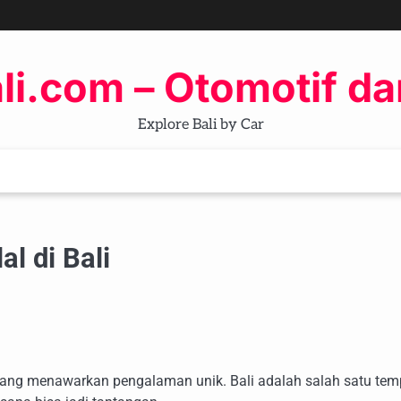
li.com – Otomotif da
Explore Bali by Car
l di Bali
yang menawarkan pengalaman unik. Bali adalah salah satu tem