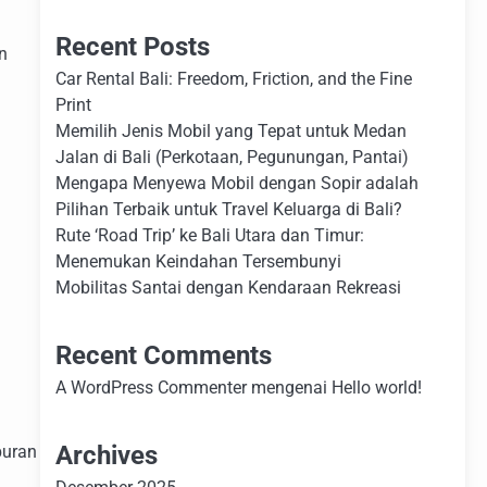
Recent Posts
n
Car Rental Bali: Freedom, Friction, and the Fine
Print
Memilih Jenis Mobil yang Tepat untuk Medan
Jalan di Bali (Perkotaan, Pegunungan, Pantai)
Mengapa Menyewa Mobil dengan Sopir adalah
Pilihan Terbaik untuk Travel Keluarga di Bali?
Rute ‘Road Trip’ ke Bali Utara dan Timur:
Menemukan Keindahan Tersembunyi
Mobilitas Santai dengan Kendaraan Rekreasi
Recent Comments
A WordPress Commenter
mengenai
Hello world!
Archives
buran