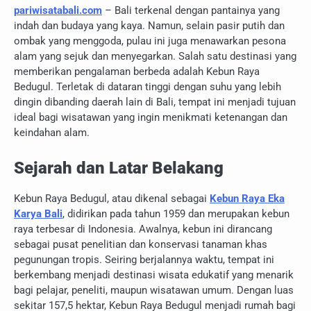
pariwisatabali.com
– Bali terkenal dengan pantainya yang
indah dan budaya yang kaya. Namun, selain pasir putih dan
ombak yang menggoda, pulau ini juga menawarkan pesona
alam yang sejuk dan menyegarkan. Salah satu destinasi yang
memberikan pengalaman berbeda adalah Kebun Raya
Bedugul. Terletak di dataran tinggi dengan suhu yang lebih
dingin dibanding daerah lain di Bali, tempat ini menjadi tujuan
ideal bagi wisatawan yang ingin menikmati ketenangan dan
keindahan alam.
Sejarah dan Latar Belakang
Kebun Raya Bedugul, atau dikenal sebagai
Kebun Raya Eka
Karya Bali
, didirikan pada tahun 1959 dan merupakan kebun
raya terbesar di Indonesia. Awalnya, kebun ini dirancang
sebagai pusat penelitian dan konservasi tanaman khas
pegunungan tropis. Seiring berjalannya waktu, tempat ini
berkembang menjadi destinasi wisata edukatif yang menarik
bagi pelajar, peneliti, maupun wisatawan umum. Dengan luas
sekitar 157,5 hektar, Kebun Raya Bedugul menjadi rumah bagi