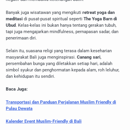
Banyak juga wisatawan yang mengikuti
retreat yoga dan
meditasi
di pusat-pusat spiritual seperti
The Yoga Barn di
Ubud
. Kelas-kelas ini bukan hanya tentang gerakan tubuh,
tapi juga mengajarkan mindfulness, pernapasan sadar, dan
penerimaan diri.
Selain itu, suasana religi yang terasa dalam keseharian
masyarakat Bali juga menginspirasi.
Canang sari
,
persembahan bunga yang diletakkan setiap hari, adalah
simbol syukur dan penghormatan kepada alam, roh leluhur,
dan kehidupan itu sendiri.
Baca Juga:
Transportasi dan Panduan Perjalanan Muslim Friendly di
Pulau Dewata
Kalender Event Muslim-Friendly di Bali