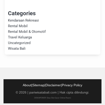
Categories
Kendaraan Rekreasi
Rental Mobil
Rental Mobil & Otomotif
Travel Keluarga
Uncategorized
Wisata Bali
About
|
Sitemap
|
Disclaimer
|
Privacy Policy
©
2026
|
pariwisatabali.com
| Hak cipta dilindungi.
DEWAPOKER Situs Slot Gacor Online Resmi