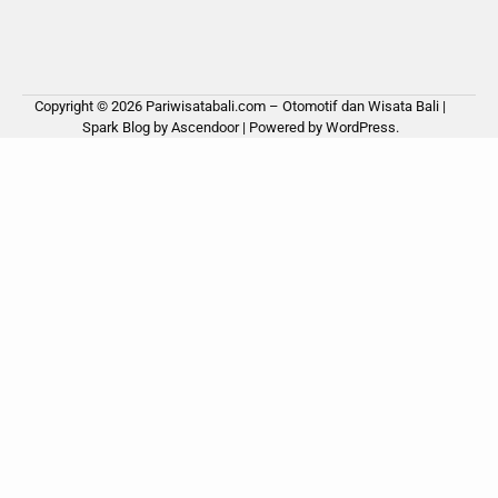
Copyright © 2026
Pariwisatabali.com – Otomotif dan Wisata Bali
|
Spark Blog by
Ascendoor
| Powered by
WordPress
.