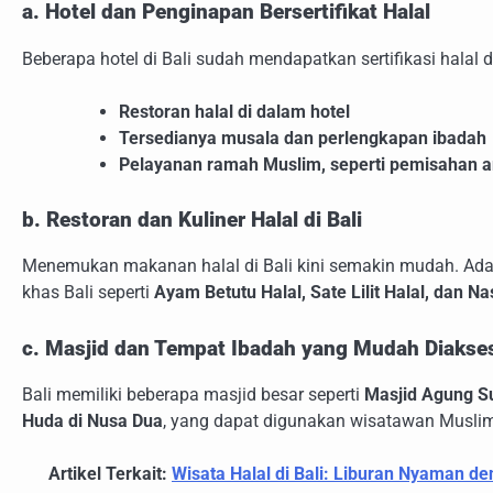
a. Hotel dan Penginapan Bersertifikat Halal
Beberapa hotel di Bali sudah mendapatkan sertifikasi halal 
Restoran halal di dalam hotel
Tersedianya musala dan perlengkapan ibadah
Pelayanan ramah Muslim, seperti pemisahan ar
b. Restoran dan Kuliner Halal di Bali
Menemukan makanan halal di Bali kini semakin mudah. Ada 
khas Bali seperti
Ayam Betutu Halal, Sate Lilit Halal, dan N
c. Masjid dan Tempat Ibadah yang Mudah Diakse
Bali memiliki beberapa masjid besar seperti
Masjid Agung Su
Huda di Nusa Dua
, yang dapat digunakan wisatawan Musli
Artikel Terkait:
Wisata Halal di Bali: Liburan Nyaman de