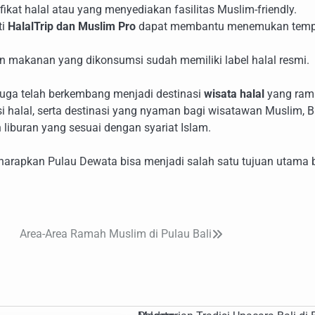
ifikat halal atau yang menyediakan fasilitas Muslim-friendly.
ti
HalalTrip dan Muslim Pro
dapat membantu menemukan temp
n makanan yang dikonsumsi sudah memiliki label halal resmi.
i juga telah berkembang menjadi destinasi
wisata halal
yang ram
si halal, serta destinasi yang nyaman bagi wisatawan Muslim, B
iburan yang sesuai dengan syariat Islam.
iharapkan Pulau Dewata bisa menjadi salah satu tujuan utama 
Area-Area Ramah Muslim di Pulau Bali