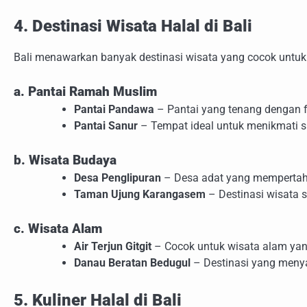
4. Destinasi Wisata Halal di Bali
Bali menawarkan banyak destinasi wisata yang cocok untuk
a. Pantai Ramah Muslim
Pantai Pandawa
– Pantai yang tenang dengan fa
Pantai Sanur
– Tempat ideal untuk menikmati s
b. Wisata Budaya
Desa Penglipuran
– Desa adat yang mempertaha
Taman Ujung Karangasem
– Destinasi wisata 
c. Wisata Alam
Air Terjun Gitgit
– Cocok untuk wisata alam yan
Danau Beratan Bedugul
– Destinasi yang meny
5. Kuliner Halal di Bali