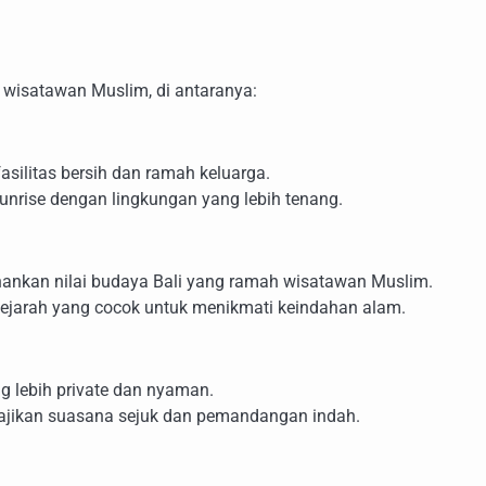
 wisatawan Muslim, di antaranya:
silitas bersih dan ramah keluarga.
unrise dengan lingkungan yang lebih tenang.
nkan nilai budaya Bali yang ramah wisatawan Muslim.
sejarah yang cocok untuk menikmati keindahan alam.
g lebih private dan nyaman.
ajikan suasana sejuk dan pemandangan indah.