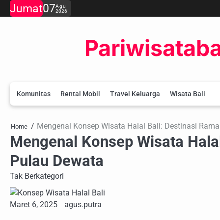
Skip
Jumat
07
Agu
2026
to
content
Pariwisataba
Komunitas
Rental Mobil
Travel Keluarga
Wisata Bali
Mengenal Konsep Wisata Halal Bali: Destinasi Ram
Home
Mengenal Konsep Wisata Halal
Pulau Dewata
Tak Berkategori
Maret 6, 2025
agus.putra