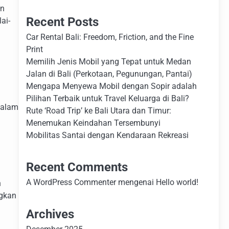
an
Recent Posts
ai-
Car Rental Bali: Freedom, Friction, and the Fine
Print
Memilih Jenis Mobil yang Tepat untuk Medan
Jalan di Bali (Perkotaan, Pegunungan, Pantai)
Mengapa Menyewa Mobil dengan Sopir adalah
Pilihan Terbaik untuk Travel Keluarga di Bali?
Dalam
Rute ‘Road Trip’ ke Bali Utara dan Timur:
Menemukan Keindahan Tersembunyi
Mobilitas Santai dengan Kendaraan Rekreasi
Recent Comments
A WordPress Commenter
mengenai
Hello world!
n
gkan
Archives