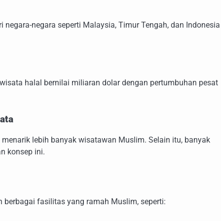
i negara-negara seperti Malaysia, Timur Tengah, dan Indonesia
wisata halal bernilai miliaran dolar dengan pertumbuhan pesat
sata
 menarik lebih banyak wisatawan Muslim. Selain itu, banyak
n konsep ini.
berbagai fasilitas yang ramah Muslim, seperti: