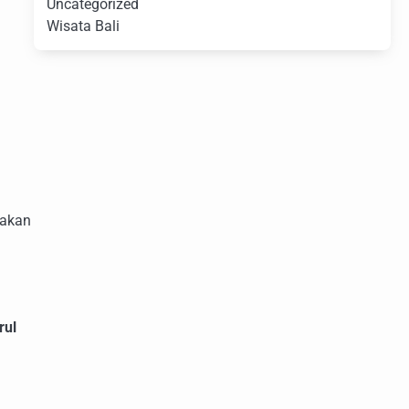
Uncategorized
Wisata Bali
sakan
rul