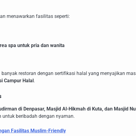
dan menawarkan fasilitas seperti:
ea spa untuk pria dan wanita
banyak restoran dengan sertifikasi halal yang menyajikan ma
asi Campur Halal
.
s
dirman di Denpasar, Masjid Al-Hikmah di Kuta, dan Masjid Nu
m untuk beribadah dengan nyaman.
ngan Fasilitas Muslim-Friendly