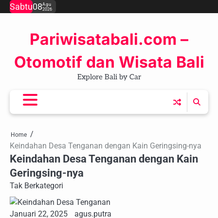
Skip
Sabtu
08
Agu
2026
to
content
Pariwisatabali.com –
Otomotif dan Wisata Bali
Explore Bali by Car
Home
Keindahan Desa Tenganan dengan Kain Geringsing-nya
Keindahan Desa Tenganan dengan Kain
Geringsing-nya
Tak Berkategori
Januari 22, 2025
agus.putra