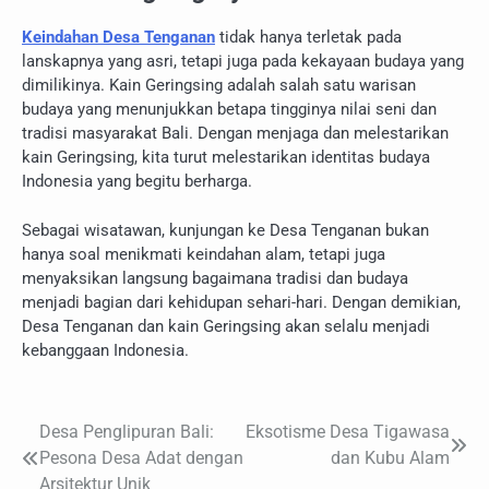
Keindahan Desa Tenganan
tidak hanya terletak pada
lanskapnya yang asri, tetapi juga pada kekayaan budaya yang
dimilikinya. Kain Geringsing adalah salah satu warisan
budaya yang menunjukkan betapa tingginya nilai seni dan
tradisi masyarakat Bali. Dengan menjaga dan melestarikan
kain Geringsing, kita turut melestarikan identitas budaya
Indonesia yang begitu berharga.
Sebagai wisatawan, kunjungan ke Desa Tenganan bukan
hanya soal menikmati keindahan alam, tetapi juga
menyaksikan langsung bagaimana tradisi dan budaya
menjadi bagian dari kehidupan sehari-hari. Dengan demikian,
Desa Tenganan dan kain Geringsing akan selalu menjadi
kebanggaan Indonesia.
Desa Penglipuran Bali:
Eksotisme Desa Tigawasa
Navigasi
Pesona Desa Adat dengan
dan Kubu Alam
pos
Arsitektur Unik