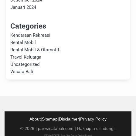
Desember 2024
Januari 2024
Categories
Kendaraan Rekreasi
Rental Mobil
Rental Mobil & Otomotif
Travel Keluarga
Uncategorized
Wisata Bali
About
|
Sitemap
|
Disclaimer
|
Privacy Policy
©
2026
|
pariwisatabali.com
| Hak cipta dilindungi.
DEWAPOKER Situs Slot Gacor Online Resmi