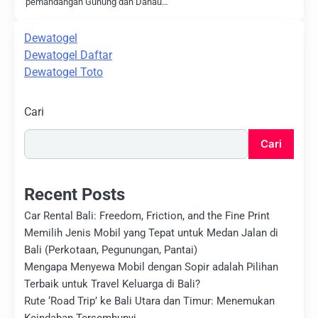
pemandangan Gunung dan Danau…
Dewatogel
Dewatogel Daftar
Dewatogel Toto
Cari
Cari
Recent Posts
Car Rental Bali: Freedom, Friction, and the Fine Print
Memilih Jenis Mobil yang Tepat untuk Medan Jalan di
Bali (Perkotaan, Pegunungan, Pantai)
Mengapa Menyewa Mobil dengan Sopir adalah Pilihan
Terbaik untuk Travel Keluarga di Bali?
Rute ‘Road Trip’ ke Bali Utara dan Timur: Menemukan