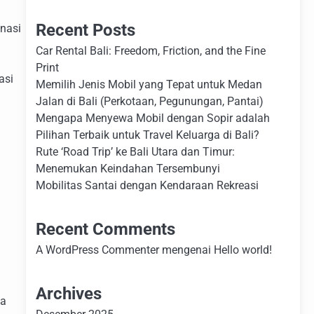
Recent Posts
inasi
Car Rental Bali: Freedom, Friction, and the Fine
Print
asi
Memilih Jenis Mobil yang Tepat untuk Medan
Jalan di Bali (Perkotaan, Pegunungan, Pantai)
Mengapa Menyewa Mobil dengan Sopir adalah
Pilihan Terbaik untuk Travel Keluarga di Bali?
Rute ‘Road Trip’ ke Bali Utara dan Timur:
Menemukan Keindahan Tersembunyi
Mobilitas Santai dengan Kendaraan Rekreasi
Recent Comments
A WordPress Commenter
mengenai
Hello world!
Archives
ga