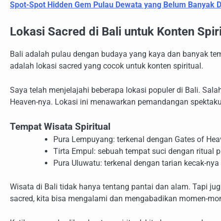
Spot-Spot Hidden Gem Pulau Dewata yang Belum Banyak 
Lokasi Sacred di Bali untuk Konten Spiri
Bali adalah pulau dengan budaya yang kaya dan banyak temp
adalah lokasi sacred yang cocok untuk konten spiritual.
Saya telah menjelajahi beberapa lokasi populer di Bali. Sa
Heaven-nya. Lokasi ini menawarkan pemandangan spektaku
Tempat Wisata Spiritual
Pura Lempuyang: terkenal dengan Gates of Hea
Tirta Empul: sebuah tempat suci dengan ritual pu
Pura Uluwatu: terkenal dengan tarian kecak-nya
Wisata di Bali tidak hanya tentang pantai dan alam. Tapi ju
sacred, kita bisa mengalami dan mengabadikan momen-mom