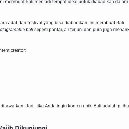
 Ini membuat Bali menjadi tempat ideal untuk diabadikan dalam
ra adat dan festival yang bisa diabadikan. Ini membuat Bali
stagramable bali
seperti pantai, air terjun, dan pura juga menari
tent creator:
ditawarkan. Jadi, jika Anda ingin konten unik, Bali adalah pilih
ajib Dikunjungi