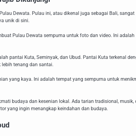
Pulau Dewata. Pulau ini, atau dikenal juga sebagai Bali, sangat
 unik di sini.
embuat Pulau Dewata sempurna untuk foto dan video. Ini adalah
lah pantai Kuta, Seminyak, dan Ubud. Pantai Kuta terkenal de
lebih tenang dan santai.
senian yang kaya. Ini adalah tempat yang sempurna untuk menik
ti budaya dan kesenian lokal. Ada tarian tradisional, musik,
creator yang ingin menangkap keindahan dan budaya.
bud