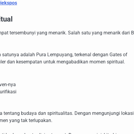
Diekspos
tual
at tersembunyi yang menarik. Salah satu yang menarik dari B
lah satunya adalah Pura Lempuyang, terkenal dengan Gates of
ler dan kesempatan untuk mengabadikan momen spiritual.
ven-nya
rifikasi
ga tentang budaya dan spiritualitas. Dengan mengunjungi lokasi
en yang tak terlupakan.