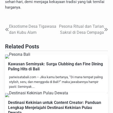
sehari-hari, demi menjaga kekayaan tradisi yang tak ternilai
harganya.
Eksotisme Desa Tigawasa
Pesona Ritual dan Tarian
Navigasi
dan Kubu Alam
Sakral di Desa Cempaga
pos
Related Posts
Kawasan Seminyak: Surga Clubbing dan Fine Dining
Paling Hits di Bali
pariwisatabali.com – Jika kamu bertanya, “Di mana tempat paling
stylish, seru, dan menggoda di Bali?” maka jawabannya hampir
pasti: Seminyak.…
Destinasi Kekinian untuk Content Creator: Panduan
Lengkap Menjelajahi Destinasi Kekinian Pulau
Dewata