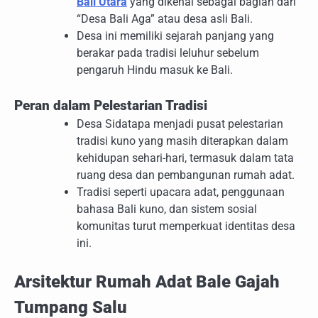
Bali Utara
yang dikenal sebagai bagian dari
“Desa Bali Aga” atau desa asli Bali.
Desa ini memiliki sejarah panjang yang
berakar pada tradisi leluhur sebelum
pengaruh Hindu masuk ke Bali.
Peran dalam Pelestarian Tradisi
Desa Sidatapa menjadi pusat pelestarian
tradisi kuno yang masih diterapkan dalam
kehidupan sehari-hari, termasuk dalam tata
ruang desa dan pembangunan rumah adat.
Tradisi seperti upacara adat, penggunaan
bahasa Bali kuno, dan sistem sosial
komunitas turut memperkuat identitas desa
ini.
Arsitektur Rumah Adat Bale Gajah
Tumpang Salu