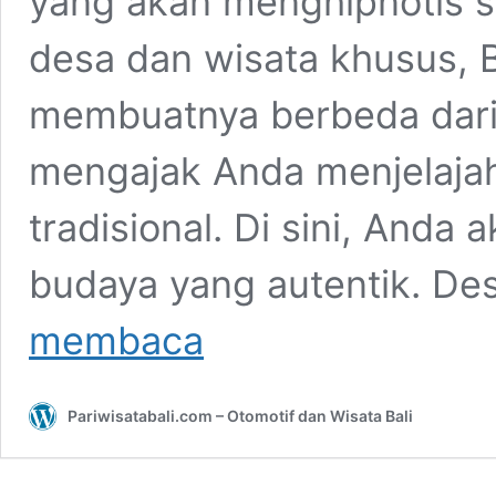
yang akan menghipnotis s
desa dan wisata khusus, B
membuatnya berbeda dari 
mengajak Anda menjelajahi
tradisional. Di sini, An
budaya yang autentik. Des
Desa
membaca
dan
Wisata
Khusus
Pariwisatabali.com – Otomotif dan Wisata Bali
Pulau
Bali:
Pesona
Budaya