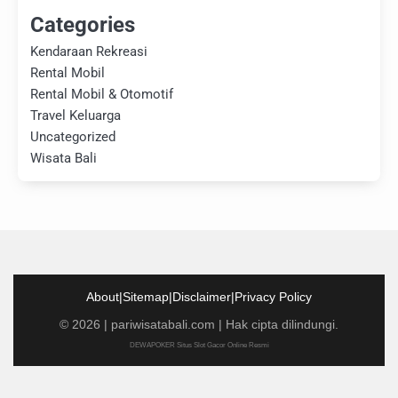
Categories
Kendaraan Rekreasi
Rental Mobil
Rental Mobil & Otomotif
Travel Keluarga
Uncategorized
Wisata Bali
About
|
Sitemap
|
Disclaimer
|
Privacy Policy
©
2026
|
pariwisatabali.com
| Hak cipta dilindungi.
DEWAPOKER Situs Slot Gacor Online Resmi