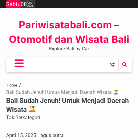
Skip
Sabtu
08
Agu
2026
to
content
Pariwisatabali.com –
Otomotif dan Wisata Bali
Explore Bali by Car
Home
Bali Sudah Jenuh! Untuk Menjadi Daerah Wisata
Bali Sudah Jenuh! Untuk Menjadi Daerah
Wisata
Tak Berkategori
April 15, 2025
agus.putra