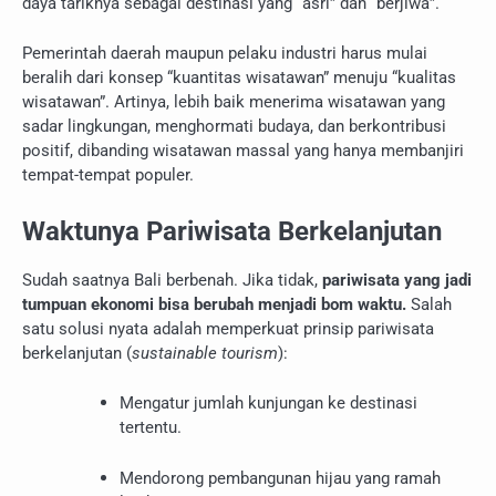
daya tariknya sebagai destinasi yang “asri” dan “berjiwa”.
Pemerintah daerah maupun pelaku industri harus mulai
beralih dari konsep “kuantitas wisatawan” menuju “kualitas
wisatawan”. Artinya, lebih baik menerima wisatawan yang
sadar lingkungan, menghormati budaya, dan berkontribusi
positif, dibanding wisatawan massal yang hanya membanjiri
tempat-tempat populer.
Waktunya Pariwisata Berkelanjutan
Sudah saatnya Bali berbenah. Jika tidak,
pariwisata yang jadi
tumpuan ekonomi bisa berubah menjadi bom waktu.
Salah
satu solusi nyata adalah memperkuat prinsip pariwisata
berkelanjutan (
sustainable tourism
):
Mengatur jumlah kunjungan ke destinasi
tertentu.
Mendorong pembangunan hijau yang ramah