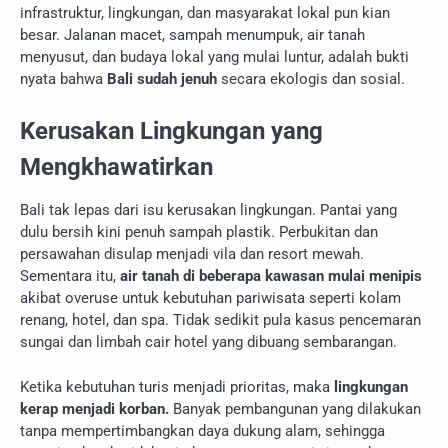
infrastruktur, lingkungan, dan masyarakat lokal pun kian
besar. Jalanan macet, sampah menumpuk, air tanah
menyusut, dan budaya lokal yang mulai luntur, adalah bukti
nyata bahwa
Bali sudah jenuh
secara ekologis dan sosial.
Kerusakan Lingkungan yang
Mengkhawatirkan
Bali tak lepas dari isu kerusakan lingkungan. Pantai yang
dulu bersih kini penuh sampah plastik. Perbukitan dan
persawahan disulap menjadi vila dan resort mewah.
Sementara itu,
air tanah di beberapa kawasan mulai menipis
akibat overuse untuk kebutuhan pariwisata seperti kolam
renang, hotel, dan spa. Tidak sedikit pula kasus pencemaran
sungai dan limbah cair hotel yang dibuang sembarangan.
Ketika kebutuhan turis menjadi prioritas, maka
lingkungan
kerap menjadi korban.
Banyak pembangunan yang dilakukan
tanpa mempertimbangkan daya dukung alam, sehingga