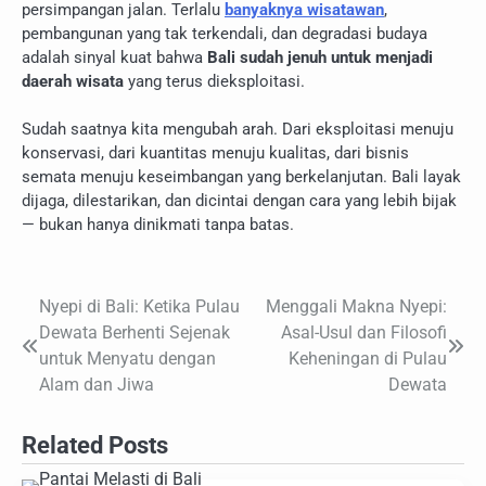
persimpangan jalan. Terlalu
banyaknya wisatawan
,
pembangunan yang tak terkendali, dan degradasi budaya
adalah sinyal kuat bahwa
Bali sudah jenuh untuk menjadi
daerah wisata
yang terus dieksploitasi.
Sudah saatnya kita mengubah arah. Dari eksploitasi menuju
konservasi, dari kuantitas menuju kualitas, dari bisnis
semata menuju keseimbangan yang berkelanjutan. Bali layak
dijaga, dilestarikan, dan dicintai dengan cara yang lebih bijak
— bukan hanya dinikmati tanpa batas.
Nyepi di Bali: Ketika Pulau
Menggali Makna Nyepi:
Navigasi
Dewata Berhenti Sejenak
Asal-Usul dan Filosofi
pos
untuk Menyatu dengan
Keheningan di Pulau
Alam dan Jiwa
Dewata
Related Posts